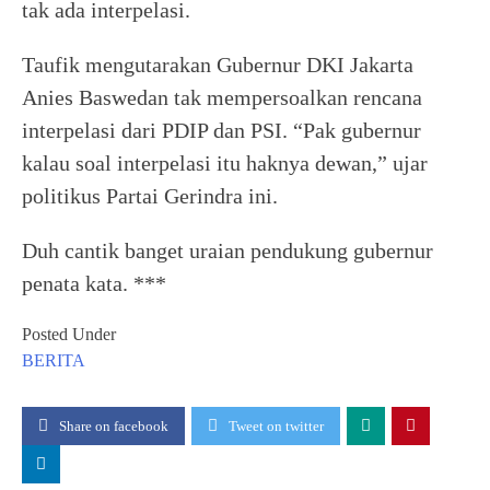
tak ada interpelasi.
Taufik mengutarakan Gubernur DKI Jakarta
Anies Baswedan tak mempersoalkan rencana
interpelasi dari PDIP dan PSI. “Pak gubernur
kalau soal interpelasi itu haknya dewan,” ujar
politikus Partai Gerindra ini.
Duh cantik banget uraian pendukung gubernur
penata kata. ***
Posted Under
BERITA
Share on facebook
Tweet on twitter