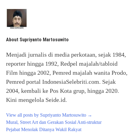
About Supriyanto Martosuwito
Menjadi jurnalis di media perkotaan, sejak 1984,
reporter hingga 1992, Redpel majalah/tabloid
Film hingga 2002, Pemred majalah wanita Prodo,
Pemred portal IndonesiaSelebriti.com. Sejak
2004, kembali ke Pos Kota grup, hingga 2020.
Kini mengelola Seide.id.
View all posts by Supriyanto Martosuwito
→
Post
Mural, Street Art dan Gerakan Sosial Anti-struktur
navigation
Pejabat Menolak Ditanya Wakil Rakyat