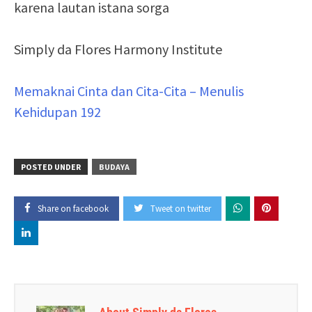
karena lautan istana sorga
Simply da Flores Harmony Institute
Memaknai Cinta dan Cita-Cita – Menulis
Kehidupan 192
POSTED UNDER
BUDAYA
Share on facebook
Tweet on twitter