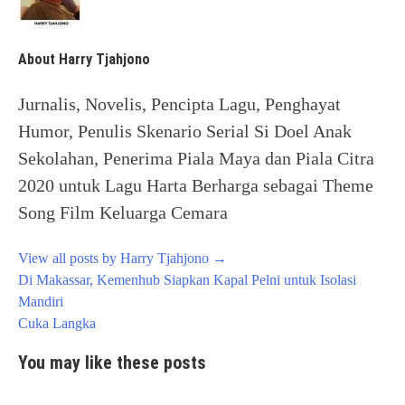
About Harry Tjahjono
Jurnalis, Novelis, Pencipta Lagu, Penghayat
Humor, Penulis Skenario Serial Si Doel Anak
Sekolahan, Penerima Piala Maya dan Piala Citra
2020 untuk Lagu Harta Berharga sebagai Theme
Song Film Keluarga Cemara
View all posts by Harry Tjahjono
→
Post
Di Makassar, Kemenhub Siapkan Kapal Pelni untuk Isolasi
navigation
Mandiri
Cuka Langka
You may like these posts