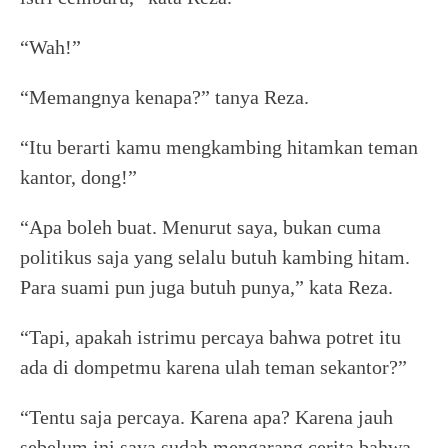
“Wah!”
“Memangnya kenapa?” tanya Reza.
“Itu berarti kamu mengkambing hitamkan teman
kantor, dong!”
“Apa boleh buat. Menurut saya, bukan cuma
politikus saja yang selalu butuh kambing hitam.
Para suami pun juga butuh punya,” kata Reza.
“Tapi, apakah istrimu percaya bahwa potret itu
ada di dompetmu karena ulah teman sekantor?”
“Tentu saja percaya. Karena apa? Karena jauh
sebelum ini saya sudah mengarang cerita bahwa