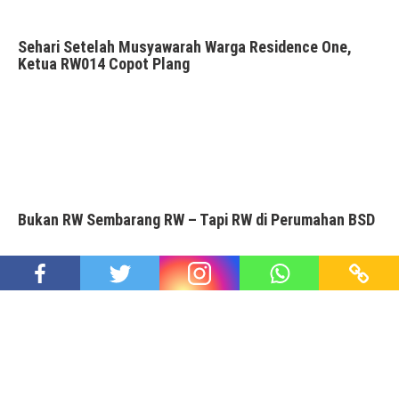
Sehari Setelah Musyawarah Warga Residence One,
Ketua RW014 Copot Plang
Bukan RW Sembarang RW – Tapi RW di Perumahan BSD
Hari ini, Seabad Pramoedya Ananta Toer