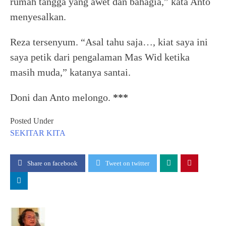
rumah tangga yang awet dan bahagia,” kata Anto
menyesalkan.
Reza tersenyum. “Asal tahu saja…, kiat saya ini
saya petik dari pengalaman Mas Wid ketika
masih muda,” katanya santai.
Doni dan Anto melongo.
***
Posted Under
SEKITAR KITA
Share on facebook
Tweet on twitter