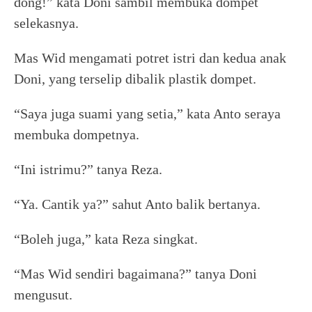
dong!” kata Doni sambil membuka dompet
selekasnya.
Mas Wid mengamati potret istri dan kedua anak
Doni, yang terselip dibalik plastik dompet.
“Saya juga suami yang setia,” kata Anto seraya
membuka dompetnya.
“Ini istrimu?” tanya Reza.
“Ya. Cantik ya?” sahut Anto balik bertanya.
“Boleh juga,” kata Reza singkat.
“Mas Wid sendiri bagaimana?” tanya Doni
mengusut.