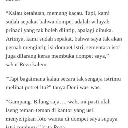
“Kalau ketahuan, memang kacau. Tapi, kami
sudah sepakat bahwa dompet adalah wilayah
pribadi yang tak boleh diintip, apalagi dibuka.
Artinya, kami sudah sepakat, bahwa saya tak akan
pernah mengintip isi dompet istri, sementara istri
juga dilarang keras membuka dompet saya,”
sahut Reza kalem.
“Tapi bagaimana kalau secara tak sengaja istrimu
melihat potret itu?” tanya Doni was-was.
“Gampang. Bilang saja…, wah, ini pasti ulah
iseng teman-teman di kantor yang usil
menyelipkan foto wanita di dompet saya supaya
istri cemburu,” kata Reza.