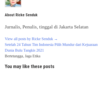
About Ricke Senduk
Jurnalis, Penulis, tinggal di Jakarta Selatan
View all posts by Ricke Senduk
→
Post
Setelah 24 Tahun Tim Indonesia Pilih Mundur dari Kejuaraan
navigation
Dunia Bulu Tangkis 2021
Bertetangga, Jaga Etika
You may like these posts