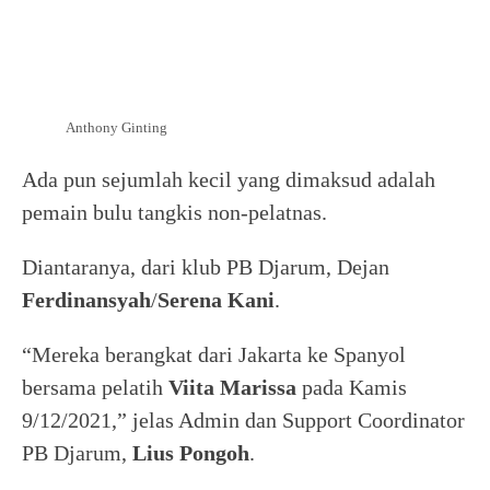
Anthony Ginting
Ada pun sejumlah kecil yang dimaksud adalah
pemain bulu tangkis non-pelatnas.
Diantaranya, dari klub PB Djarum, Dejan
Ferdinansyah
/
Serena
Kani
.
“Mereka berangkat dari Jakarta ke Spanyol
bersama pelatih
Viita
Marissa
pada Kamis
9/12/2021,” jelas Admin dan Support Coordinator
PB Djarum,
Lius Pongoh
.