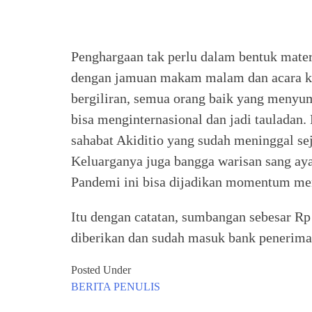
Penghargaan tak perlu dalam bentuk mater
dengan jamuan makam malam dan acara khu
bergiliran, semua orang baik yang menyu
bisa menginternasional dan jadi tauladan
sahabat Akiditio yang sudah meninggal seja
Keluarganya juga bangga warisan sang ay
Pandemi ini bisa dijadikan momentum men
Itu dengan catatan, sumbangan sebesar Rp 2
diberikan dan sudah masuk bank pener
Posted Under
BERITA
PENULIS