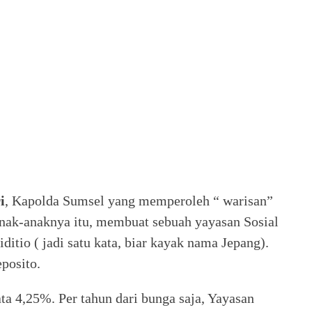
i
, Kapolda Sumsel yang memperoleh “ warisan”
anak-anaknya itu, membuat sebuah yayasan Sosial
tio ( jadi satu kata, biar kayak nama Jepang).
posito.
ata 4,25%. Per tahun dari bunga saja, Yayasan