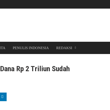
ITA
PENULIS INDONESIA
REDAKSI
 Dana Rp 2 Triliun Sudah