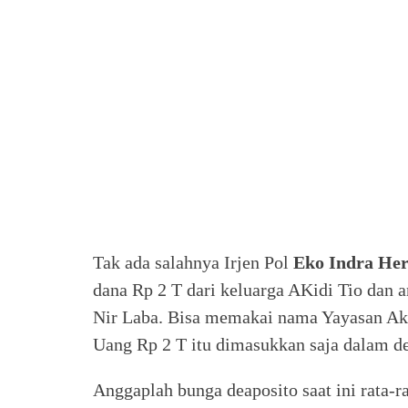
Tak ada salahnya Irjen Pol
Eko Indra Her
dana Rp 2 T dari keluarga AKidi Tio dan 
Nir Laba. Bisa memakai nama Yayasan Akidi
Uang Rp 2 T itu dimasukkan saja dalam de
Anggaplah bunga deaposito saat ini rata-r