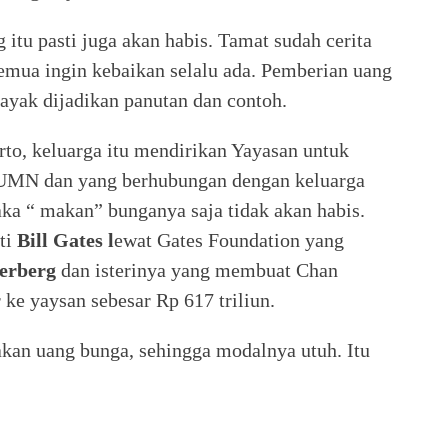
 itu pasti juga akan habis. Tamat sudah cerita
 semua ingin kebaikan selalu ada. Pemberian uang
layak dijadikan panutan dan contoh.
o, keluarga itu mendirikan Yayasan untuk
UMN dan yang berhubungan dengan keluarga
a “ makan” bunganya saja tidak akan habis.
rti
Bill Gates l
ewat Gates Foundation yang
erberg
dan isterinya yang membuat Chan
 ke yaysan sebesar Rp 617 triliun.
an uang bunga, sehingga modalnya utuh. Itu