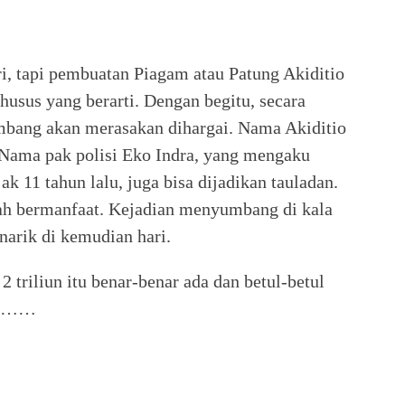
i, tapi pembuatan Piagam atau Patung Akiditio
sus yang berarti. Dengan begitu, secara
mbang akan merasakan dihargai. Nama Akiditio
. Nama pak polisi Eko Indra, yang mengaku
k 11 tahun lalu, juga bisa dijadikan tauladan.
ah bermanfaat. Kejadian menyumbang di kala
arik di kemudian hari.
 triliun itu benar-benar ada dan betul-betul
ima……