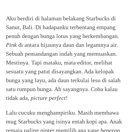
Aku berdiri di halaman belakang Starbucks di
Sanur, Bali. Di hadapanku terbentang empang
penuh dengan bunga lotus yang berkembangan.
Pink
di antara hijaunya daun dan legamnya air.
Sebuah pemandangan indah yang memuaskan.
Mestinya. Tapi mataku, mata editor, melihat
sesuatu yang patut disayangkan. Ada kelopak
bunga yang layu, ada daun terkulai lesu di salah
satu rumpun bunga. Ah sayangnya. Coba kalau
tidak ada,
picture
perfect
!
Lalu cucuku menghampiriku. Masih membawa
mug Starbucks yang isinya entah kopi apa. Anak
remaja paling pinter memilih apa yang
beneran