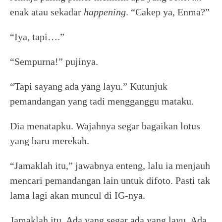
enak atau sekadar
happening
. “Cakep ya, Enma?”
“Iya, tapi….”
“Sempurna!” pujinya.
“Tapi sayang ada yang layu.” Kutunjuk
pemandangan yang tadi mengganggu mataku.
Dia menatapku. Wajahnya segar bagaikan lotus
yang baru merekah.
“Jamaklah itu,” jawabnya enteng, lalu ia menjauh
mencari pemandangan lain untuk difoto. Pasti tak
lama lagi akan muncul di IG-nya.
Jamaklah itu. Ada yang segar ada yang layu. Ada