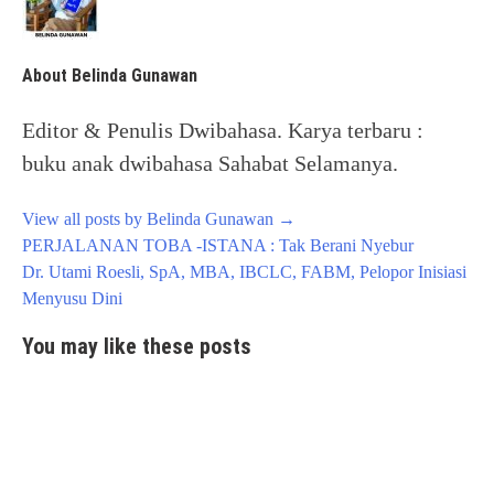
About Belinda Gunawan
Editor & Penulis Dwibahasa. Karya terbaru :
buku anak dwibahasa Sahabat Selamanya.
View all posts by Belinda Gunawan
→
Post
PERJALANAN TOBA -ISTANA : Tak Berani Nyebur
navigation
Dr. Utami Roesli, SpA, MBA, IBCLC, FABM, Pelopor Inisiasi
Menyusu Dini
You may like these posts