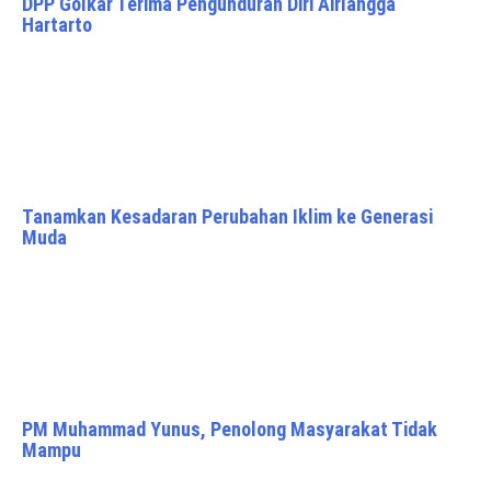
DPP Golkar Terima Pengunduran Diri Airlangga
Hartarto
Tanamkan Kesadaran Perubahan Iklim ke Generasi
Muda
PM Muhammad Yunus, Penolong Masyarakat Tidak
Mampu