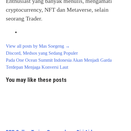
Enthusiast yang banyak menulis, mengamati
cryptocurrency, NFT dan Metaverse, selain
seorang Trader.
View all posts by Mas Soegeng
→
Post
Discord, Medsos yang Sedang Populer
navigation
Pada One Ocean Summit Indonesia Akan Menjadi Garda
Terdepan Menjaga Konversi Laut
You may like these posts