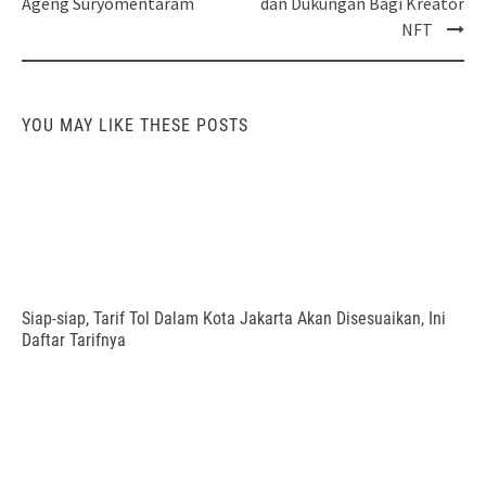
Ageng Suryomentaram
dan Dukungan Bagi Kreator
NFT
YOU MAY LIKE THESE POSTS
Siap-siap, Tarif Tol Dalam Kota Jakarta Akan Disesuaikan, Ini
Daftar Tarifnya