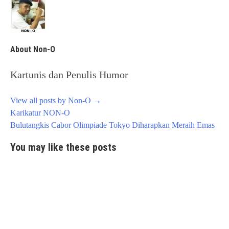
About Non-O
Kartunis dan Penulis Humor
View all posts by Non-O
→
Post
Karikatur NON-O
navigation
Bulutangkis Cabor Olimpiade Tokyo Diharapkan Meraih Emas
You may like these posts