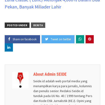
Pekan, Banyak Miliader Lahir
POSTED UNDER
BERITA
Share on facebook
Tweet on twitter
About Admin SEIDE
Seide.id adalah web portal media yang
menampilkan karya para jurnalis, kolumnis
dan penulis senior. Redaksi Seide.id
tunduk pada UU No. 40 / 1999 tentang Pers
dan Kode Etik Jurnalistik (KEJ). Opini yang