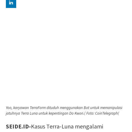
Yoo, karyawan TerraForm dituduh menggunakan Bot untuk memanipulasi
jatuhnya Terra Luna untuk kepentingan Do Kwon.( Foto: CoinTelegraph(
SEIDE.ID-
Kasus Terra-Luna mengalami