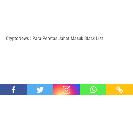
CryptoNews : Para Peretas Jahat Masuk Black List
Jaksa Korsel Menangkap Tokoh Dibalik Hancurnya Terra Luna
Proudly powered by SEIDE