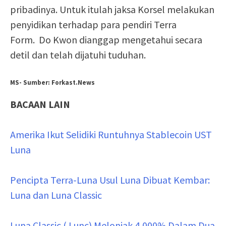
pribadinya. Untuk itulah jaksa Korsel melakukan
penyidikan terhadap para pendiri Terra
Form. Do Kwon dianggap mengetahui secara
detil dan telah dijatuhi tuduhan.
MS- Sumber: Forkast.News
BACAAN LAIN
Amerika Ikut Selidiki Runtuhnya Stablecoin UST
Luna
Pencipta Terra-Luna Usul Luna Dibuat Kembar:
Luna dan Luna Classic
Luna Classic ( Lunc) Melonjak 4,000% Dalam Dua