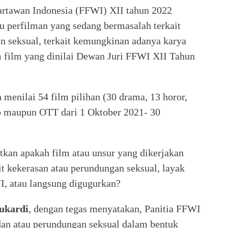
Wartawan Indonesia (FFWI) XII tahun 2022
u perfilman yang sedang bermasalah terkait
an seksual, terkait kemungkinan adanya karya
m film yang dinilai Dewan Juri FFWI XII Tahun
menilai 54 film pilihan (30 drama, 13 horor,
p maupun OTT dari 1 Oktober 2021- 30
kan apakah film atau unsur yang dikerjakan
it kekerasan atau perundungan seksual, layak
I, atau langsung digugurkan?
ukardi
, dengan tegas menyatakan, Panitia FFWI
dan atau perundungan seksual dalam bentuk