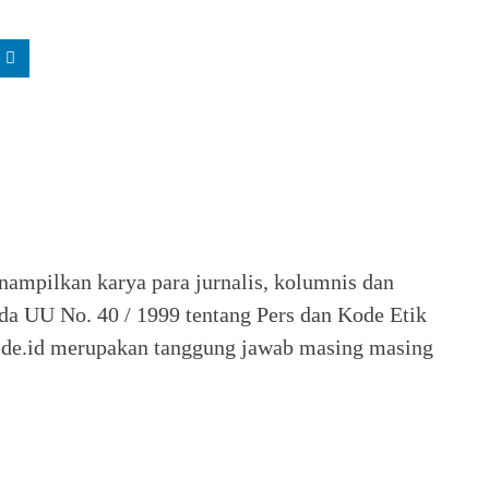
nampilkan karya para jurnalis, kolumnis dan
ada UU No. 40 / 1999 tentang Pers dan Kode Etik
 Seide.id merupakan tanggung jawab masing masing