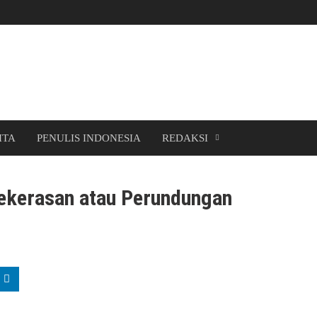
ITA
PENULIS INDONESIA
REDAKSI
Kekerasan atau Perundungan