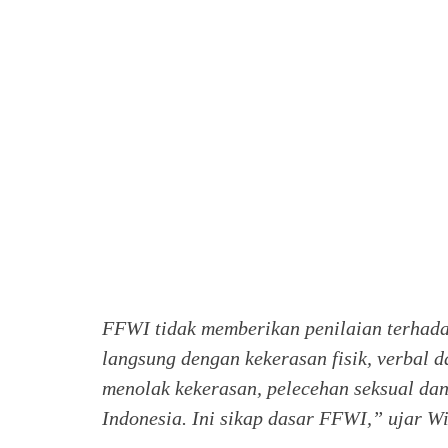
FFWI tidak memberikan penilaian terhadap
langsung dengan kekerasan fisik, verbal 
menolak kekerasan, pelecehan seksual dan
Indonesia. Ini sikap dasar FFWI,” ujar W