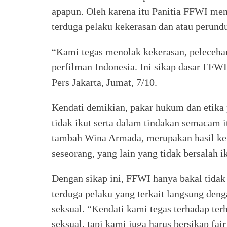
apapun. Oleh karena itu Panitia FFWI men
terduga pelaku kekerasan dan atau perund
“Kami tegas menolak kekerasan, peleceha
perfilman Indonesia. Ini sikap dasar FF
Pers Jakarta, Jumat, 7/10.
Kendati demikian, pakar hukum dan etika 
tidak ikut serta dalam tindakan semacam i
tambah Wina Armada, merupakan hasil kerj
seseorang, yang lain yang tidak bersalah 
Dengan sikap ini, FFWI hanya bakal tidak
terduga pelaku yang terkait langsung deng
seksual. “Kendati kami tegas terhadap ter
seksual, tapi kami juga harus bersikap fai