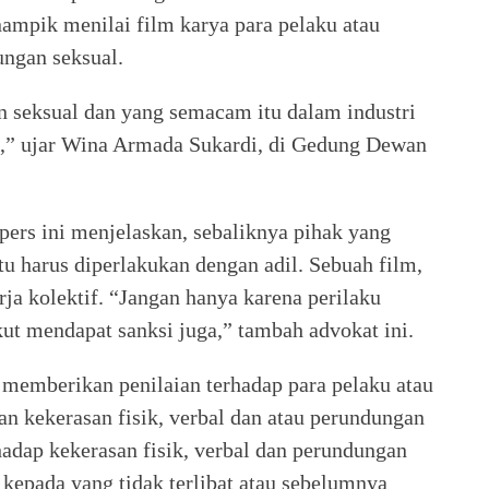
ampik menilai film karya para pelaku atau
ungan seksual.
n seksual dan yang semacam itu dalam industri
WI,” ujar Wina Armada Sukardi, di Gedung Dewan
pers ini menjelaskan, sebaliknya pihak yang
tu harus diperlakukan dengan adil. Sebuah film,
a kolektif. “Jangan hanya karena perilaku
ikut mendapat sanksi juga,” tambah advokat ini.
 memberikan penilaian terhadap para pelaku atau
an kekerasan fisik, verbal dan atau perundungan
hadap kekerasan fisik, verbal dan perundungan
r kepada yang tidak terlibat atau sebelumnya