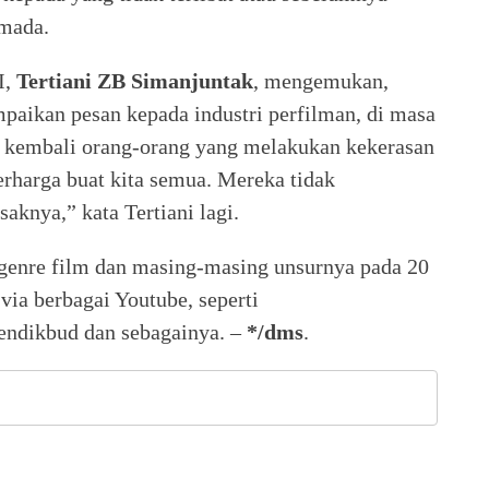
rmada.
I,
Tertiani ZB Simanjuntak
, mengemukan,
paikan pesan kepada industri perfilman, di masa
i kembali orang-orang yang melakukan kekerasan
erharga buat kita semua. Mereka tidak
knya,” kata Tertiani lagi.
enre film dan masing-masing unsurnya pada 20
via berbagai Youtube, seperti
ndikbud dan sebagainya. –
*/dms
.