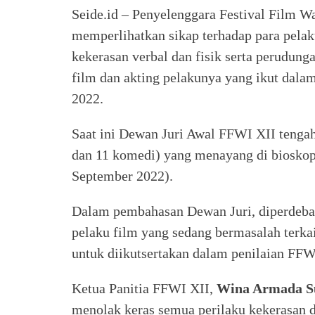
Seide.id – Penyelenggara Festival Film 
memperlihatkan sikap terhadap para pelak
kekerasan verbal dan fisik serta perudung
film dan akting pelakunya yang ikut dala
2022.
Saat ini Dewan Juri Awal FFWI XII tengah 
dan 11 komedi) yang menayang di biosko
September 2022).
Dalam pembahasan Dewan Juri, diperdebat
pelaku film yang sedang bermasalah terka
untuk diikutsertakan dalam penilaian FFW
Ketua Panitia FFWI XII,
Wina Armada S
menolak keras semua perilaku kekerasan 