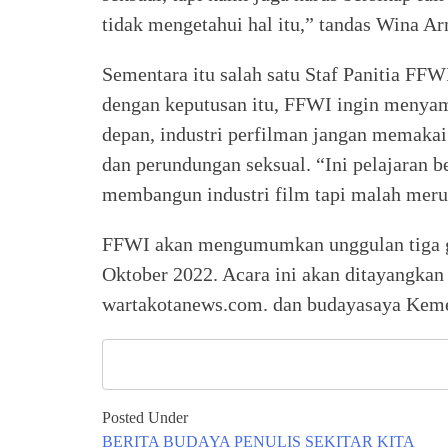
tidak mengetahui hal itu,” tandas Wina A
Sementara itu salah satu Staf Panitia FFW
dengan keputusan itu, FFWI ingin menyam
depan, industri perfilman jangan memaka
dan perundungan seksual. “Ini pelajaran b
membangun industri film tapi malah merusa
FFWI akan mengumumkan unggulan tiga g
Oktober 2022. Acara ini akan ditayangkan 
wartakotanews.com. dan budayasaya Keme
Posted Under
BERITA
BUDAYA
PENULIS
SEKITAR KITA