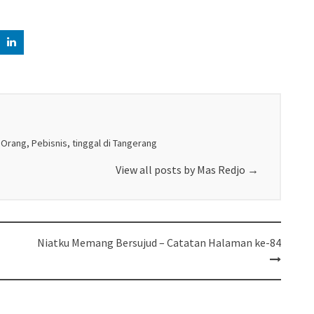
 Orang, Pebisnis, tinggal di Tangerang
View all posts by Mas Redjo
→
Niatku Memang Bersujud – Catatan Halaman ke-84