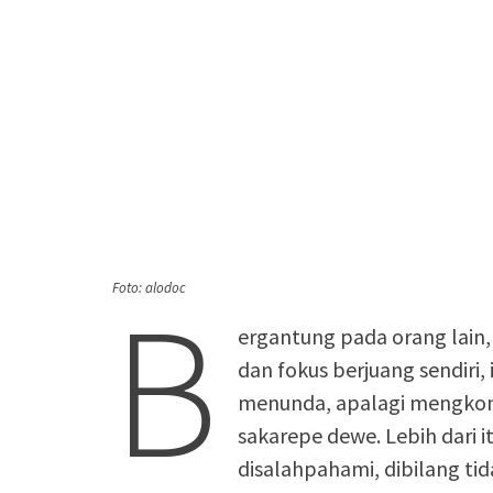
B
Foto: alodoc
ergantung pada orang lain, 
dan fokus berjuang sendiri,
menunda, apalagi mengkoma
sakarepe dewe. Lebih dari it
disalahpahami, dibilang tid