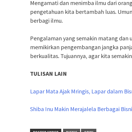
Mengamati dan menimba ilmu dari orang
pengetahuan kita bertambah luas. Umumn
berbagi ilmu.
Pengalaman yang semakin matang dan u
memikirkan pengembangan jangka panja
berkualitas. Tujuannya, agar kita semaki
TULISAN LAIN
Lapar Mata Ajak Mringis, Lapar dalam Bisn
Shiba Inu Makin Merajalela Berbagai Bisn