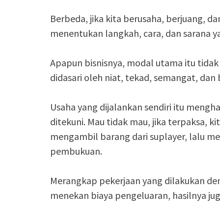
Berbeda, jika kita berusaha, berjuang, da
menentukan langkah, cara, dan sarana y
Apapun bisnisnya, modal utama itu tidak
didasari oleh niat, tekad, semangat, dan b
Usaha yang dijalankan sendiri itu mengh
ditekuni. Mau tidak mau, jika terpaksa, k
mengambil barang dari suplayer, lalu m
pembukuan.
Merangkap pekerjaan yang dilakukan den
menekan biaya pengeluaran, hasilnya jug