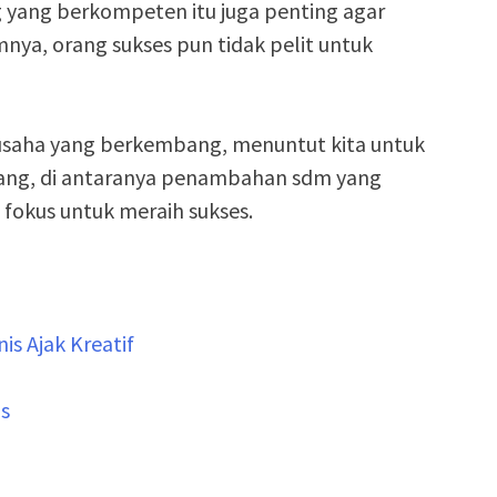
 yang berkompeten itu juga penting agar
ya, orang sukses pun tidak pelit untuk
saha yang berkembang, menuntut kita untuk
ng, di antaranya penambahan sdm yang
n fokus untuk meraih sukses.
is Ajak Kreatif
is