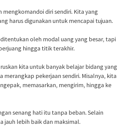
n mengkomandoi diri sendiri. Kita yang
ang harus digunakan untuk mencapai tujuan.
 ditentukan oleh modal uang yang besar, tapi
erjuang hingga titik terakhir.
aruskan kita untuk banyak belajar bidang yang
ita merangkap pekerjaan sendiri. Misalnya, kita
engepak, memasarkan, mengirim, hingga ke
gan senang hati itu tanpa beban. Selain
a jauh lebih baik dan maksimal.