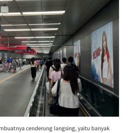
mbuatnya cenderung langsing, yaitu banyak