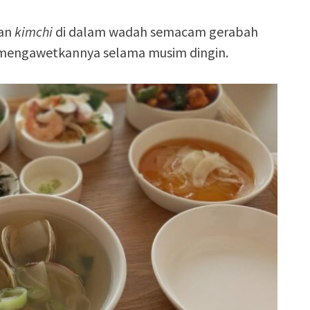
pan
kimchi
di dalam wadah semacam gerabah
 mengawetkannya selama musim dingin.