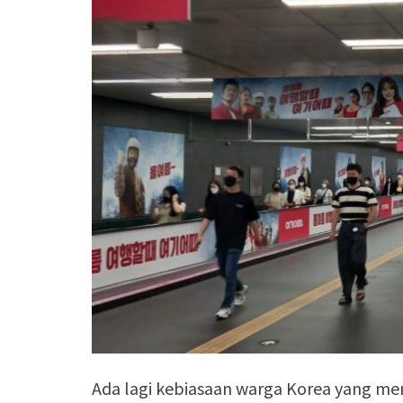
Ada lagi kebiasaan warga Korea yang me