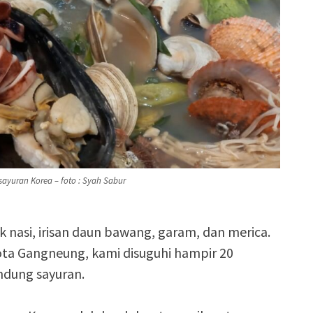
sayuran
Korea – foto : Syah Sabur
 nasi, irisan daun bawang, garam, dan merica.
ta Gangneung, kami disuguhi hampir 20
dung sayuran.