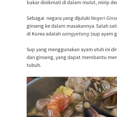
bakar dinikmati di dalam mulut, mirip de
Sebagai negara yang dijuluki
Negeri Gins
ginseng ke dalam masakannya. Salah satu
di Korea adalah
samgyetang
(sup ayam g
Sup yang menggunakan ayam utuh ini dir
dan ginseng, yang dapat membantu meni
tubuh.