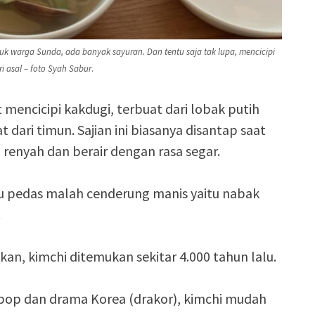
tuk warga Sunda, ada banyak sayuran. Dan tentu saja tak lupa, mencicipi
ri asal – foto Syah Sabur
.
 mencicipi kakdugi, terbuat dari lobak putih
 dari timun. Sajian ini biasanya disantap saat
renyah dan berair dengan rasa segar.
alu pedas malah cenderung manis yaitu nabak
.
an, kimchi ditemukan sekitar 4.000 tahun lalu.
pop dan drama Korea (drakor), kimchi mudah