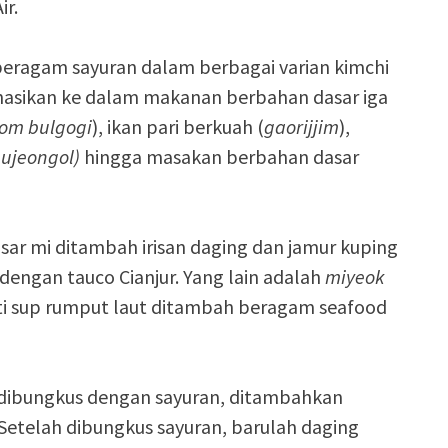
ir.
eragam sayuran dalam berbagai varian kimchi
binasikan ke dalam makanan berbahan dasar iga
om bulgogi
), ikan pari berkuah (
gaorijjim
),
ujeongol)
hingga masakan berbahan dasar
ar mi ditambah irisan daging dan jamur kuping
dengan tauco Cianjur. Yang lain adalah
miyeok
ti sup rumput laut ditambah beragam seafood
 dibungkus dengan sayuran, ditambahkan
 Setelah dibungkus sayuran, barulah daging