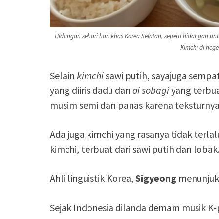
Hidangan sehari hari khas Korea Selatan, seperti hidangan un
Kimchi di nege
Selain
kimchi
sawi putih, sayajuga sempat
yang diiris dadu dan
oi sobagi
yang terbuat
musim semi dan panas karena teksturnya 
Ada juga kimchi yang rasanya tidak terl
kimchi, terbuat dari sawi putih dan lobak
Ahli linguistik Korea,
Sigyeong
menunjukk
Sejak Indonesia dilanda demam musik K-