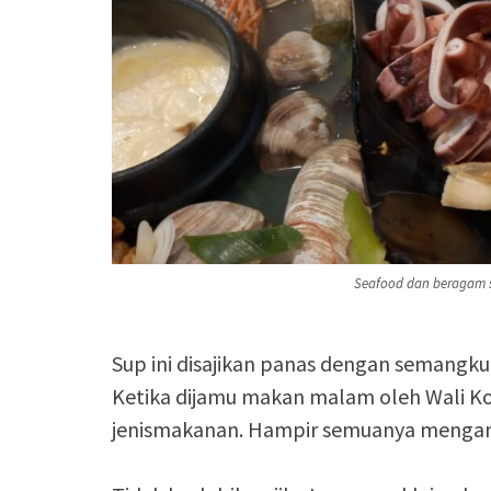
Seafood dan beragam 
Sup ini disajikan panas dengan semangkuk
Ketika dijamu makan malam oleh Wali Ko
jenismakanan. Hampir semuanya mengan