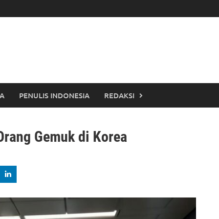
TA
PENULIS INDONESIA
REDAKSI
Orang Gemuk di Korea