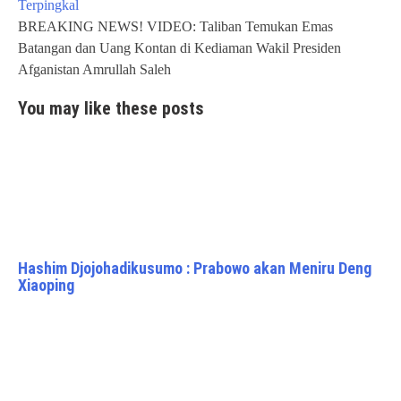
navigation
Terpingkal
BREAKING NEWS! VIDEO: Taliban Temukan Emas
Batangan dan Uang Kontan di Kediaman Wakil Presiden
Afganistan Amrullah Saleh
You may like these posts
Hashim Djojohadikusumo : Prabowo akan Meniru Deng
Xiaoping