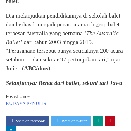
balet.
Dia melanjutkan pendidikannya di sekolah balet
dan berhasil menjadi penari utama di grup balet
terbesar Australia yang bernama ‘
The Australia
Ballet’
dari tahun 2003 hingga 2015.
“Perusahaan tersebut punya setidaknya 200 acara
setahun … dan sekitar 92 pertunjukan tari,” ujar
Juliet.
(ABC/dms)
Selanjutnya: Rehat dari ballet, tekuni tari Jawa
.
Posted Under
BUDAYA
PENULIS
Share on facebook
Tweet on twitter