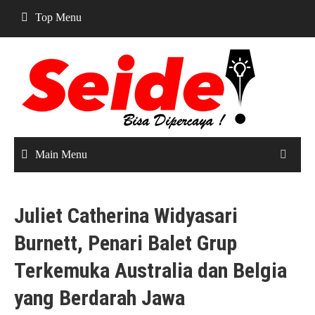
Skip
Top Menu
to
content
Main Menu
Juliet Catherina Widyasari
Burnett, Penari Balet Grup
Terkemuka Australia dan Belgia
yang Berdarah Jawa