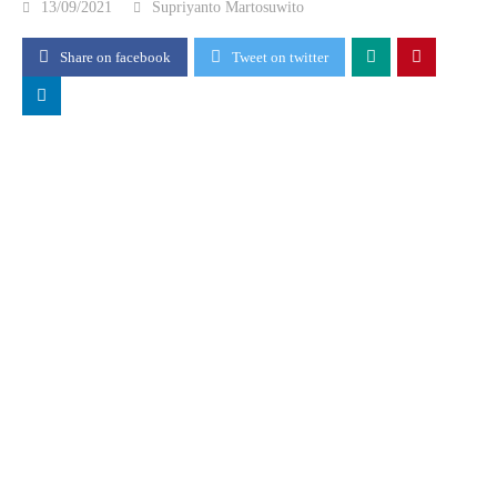
13/09/2021
Supriyanto Martosuwito
Share on facebook
Tweet on twitter