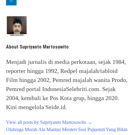
About Supriyanto Martosuwito
Menjadi jurnalis di media perkotaan, sejak 1984,
reporter hingga 1992, Redpel majalah/tabloid
Film hingga 2002, Pemred majalah wanita Prodo,
Pemred portal IndonesiaSelebriti.com. Sejak
2004, kembali ke Pos Kota grup, hingga 2020.
Kini mengelola Seide.id.
View all posts by Supriyanto Martosuwito
→
Post
Olahraga Murah Ala Mantan Menteri Susi Pujiastuti Yang Bikin