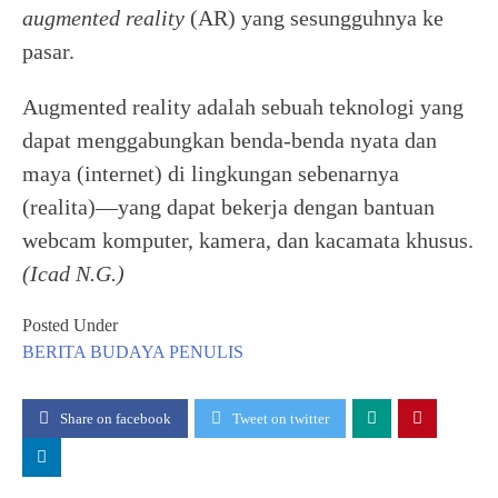
augmented reality
(AR) yang sesungguhnya ke
pasar.
Augmented reality adalah sebuah teknologi yang
dapat menggabungkan benda-benda nyata dan
maya (internet) di lingkungan sebenarnya
(realita)—yang dapat bekerja dengan bantuan
webcam komputer, kamera, dan kacamata khusus.
(Icad N.G.)
Posted Under
BERITA
BUDAYA
PENULIS
Share on facebook
Tweet on twitter