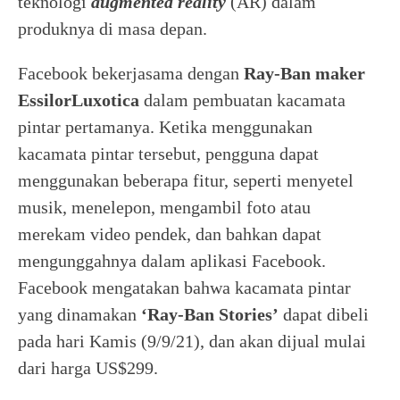
teknologi
augmented reality
(AR) dalam
produknya di masa depan.
Facebook bekerjasama dengan
Ray-Ban
maker
EssilorLuxotica
dalam pembuatan kacamata
pintar pertamanya. Ketika menggunakan
kacamata pintar tersebut, pengguna dapat
menggunakan beberapa fitur, seperti menyetel
musik, menelepon, mengambil foto atau
merekam video pendek, dan bahkan dapat
mengunggahnya dalam aplikasi Facebook.
Facebook mengatakan bahwa kacamata pintar
yang dinamakan
‘Ray-Ban Stories’
dapat dibeli
pada hari Kamis (9/9/21), dan akan dijual mulai
dari harga US$299.