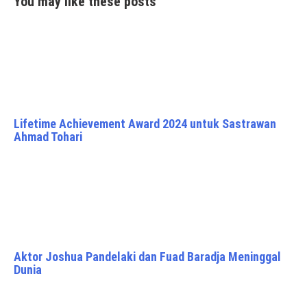
You may like these posts
Lifetime Achievement Award 2024 untuk Sastrawan
Ahmad Tohari
Aktor Joshua Pandelaki dan Fuad Baradja Meninggal
Dunia