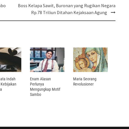
mbo
Boss Kelapa Sawit, Buronan yang Rugikan Negara
Rp.78 Triliun Ditahan Kejaksaan Agung
Kata Indah
Enam Alasan
Maria Seorang
 Kebijakan
Perlunya
Revolusioner
ta
Mengungkap Motif
Sambo