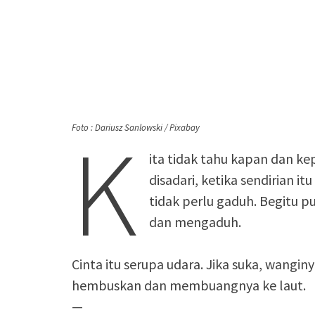
K
Foto : Dariusz Sanlowski / Pixabay
ita tidak tahu kapan dan kep
disadari, ketika sendirian it
tidak perlu gaduh. Begitu pul
dan mengaduh.
Cinta itu serupa udara. Jika suka, wanginya
hembuskan dan membuangnya ke laut.
—