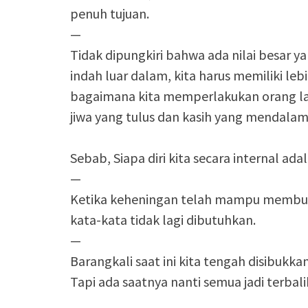
penuh tujuan.
—
Tidak dipungkiri bahwa ada nilai besar ya
indah luar dalam, kita harus memiliki le
bagaimana kita memperlakukan orang lain,
jiwa yang tulus dan kasih yang mendalam
Sebab, Siapa diri kita secara internal ad
—
Ketika keheningan telah mampu membuat
kata-kata tidak lagi dibutuhkan.
—
Barangkali saat ini kita tengah disibukka
Tapi ada saatnya nanti semua jadi terbali