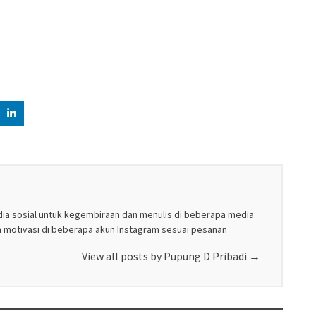
edia sosial untuk kegembiraan dan menulis di beberapa media.
n motivasi di beberapa akun Instagram sesuai pesanan
View all posts by Pupung D Pribadi
→