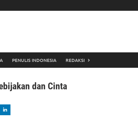
TA
PENULIS INDONESIA
REDAKSI
ebijakan dan Cinta