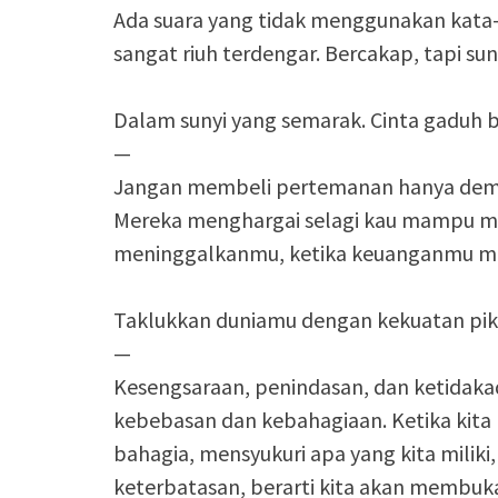
Ada suara yang tidak menggunakan kata-kat
sangat riuh terdengar. Bercakap, tapi su
Dalam sunyi yang semarak. Cinta gaduh b
—
Jangan membeli pertemanan hanya demi 
Mereka menghargai selagi kau mampu me
meninggalkanmu, ketika keuanganmu m
Taklukkan duniamu dengan kekuatan pi
—
Kesengsaraan, penindasan, dan ketidak
kebebasan dan kebahagiaan. Ketika kita
bahagia, mensyukuri apa yang kita miliki
keterbatasan, berarti kita akan membuka