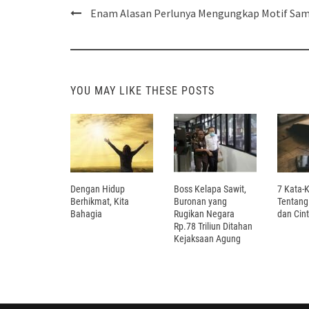
Post
Enam Alasan Perlunya Mengungkap Motif Sa
navigation
YOU MAY LIKE THESE POSTS
Dengan Hidup
Boss Kelapa Sawit,
7 Kata-
Berhikmat, Kita
Buronan yang
Tentang
Bahagia
Rugikan Negara
dan Cin
Rp.78 Triliun Ditahan
Kejaksaan Agung