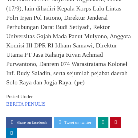
(17/9), lain dihadiri Kepala Korps Lalu Lintas
Polri Irjen Pol Istiono, Direktur Jenderal
Perhubungan Darat Budi Setiyadi, Rektor
Universitas Gajah Mada Panut Mulyono, Anggota
Komisi III DPR RI Idham Samawi, Direktur
Utama PT Jasa Raharja Rivan Achmad
Purwantono, Danrem 074 Warastratama Kolonel
Inf. Rudy Saladin, serta sejumlah pejabat daerah
Solo Raya dan Jogja Raya. (
pr
)
Posted Under
BERITA
PENULIS
Share on facebook
Tweet on twitter