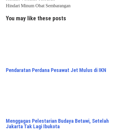
navigation
Hindari Minum Obat Sembarangan
You may like these posts
Pendaratan Perdana Pesawat Jet Mulus di IKN
Menggagas Pelestarian Budaya Betawi, Setelah
Jakarta Tak Lagi Ibukota