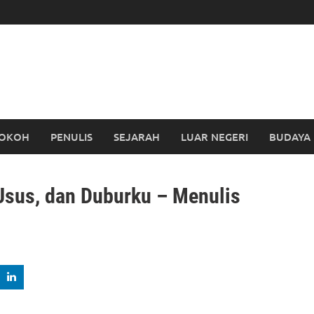
OKOH
PENULIS
SEJARAH
LUAR NEGERI
BUDAYA
sus, dan Duburku – Menulis