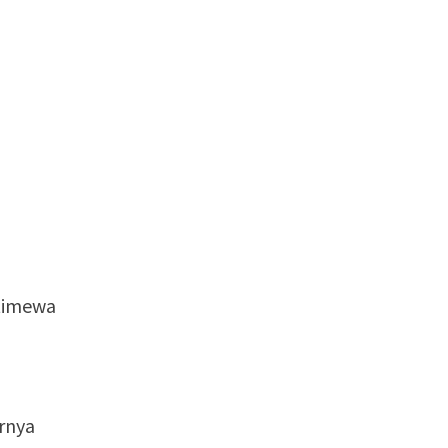
stimewa
rnya