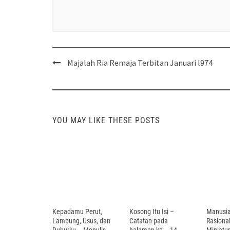
Post
Majalah Ria Remaja Terbitan Januari l974
navigation
YOU MAY LIKE THESE POSTS
Kepadamu Perut,
Kosong Itu Isi –
Manusi
Lambung, Usus, dan
Catatan pada
Rasiona