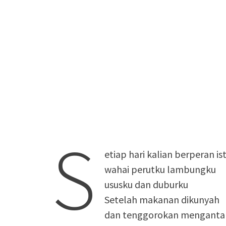
S
etiap hari kalian berperan i
wahai perutku lambungku
ususku dan duburku
Setelah makanan dikunyah
dan tenggorokan menganta