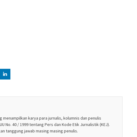
g menampilkan karya para jurnalis, kolumnis dan penulis
U No. 40 / 1999 tentang Pers dan Kode Etik Jurnalistik (KEJ).
akan tanggung jawab masing masing penulis.