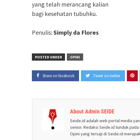
yang telah merancang kalian
bagi kesehatan tubuhku.
Penulis:
Simply da Flores
POSTED UNDER
OPINI
Share on facebook
Tweet on twitter
About Admin SEIDE
Seide.id adalah web portal media yan
senior. Redaksi Seide.id tunduk pada U
Opini yang tersaji di Seide.id merup