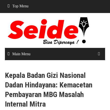
Skip
Top Menu
to
content
Main Menu
Kepala Badan Gizi Nasional
Dadan Hindayana: Kemacetan
Pembayaran MBG Masalah
Internal Mitra