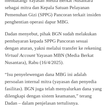
mendatangi Yayasan Media Berkat Nusantara
sebagai mitra dan Kepala Satuan Pelayanan
Pemenuhan Gizi (SPPG) Pancoran terkait insiden
penghentian operasi dapur MBG.
Dadan menyebut, pihak BGN sudah melakukan
pembayaran kepada SPPG Pancoran sesuai
dengan aturan, yakni melalui transfer ke rekening
Virtual Account
Yayasan MBN (Media Berkat
Nusantara), Rabu (16/4/2025).
“Isu penyelewengan dana MBG ini adalah
persoalan internal mitra (yayasan dan penyedia
fasilitas). BGN juga telah menyalurkan dana yang
dilengkapi dengan sistem keamanan,” terang
Dadan – dalam penjelasan tertulisnya.