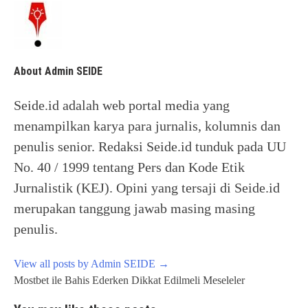
About Admin SEIDE
Seide.id adalah web portal media yang
menampilkan karya para jurnalis, kolumnis dan
penulis senior. Redaksi Seide.id tunduk pada UU
No. 40 / 1999 tentang Pers dan Kode Etik
Jurnalistik (KEJ). Opini yang tersaji di Seide.id
merupakan tanggung jawab masing masing
penulis.
View all posts by Admin SEIDE
→
Post
Mostbet ile Bahis Ederken Dikkat Edilmeli Meseleler
navigation