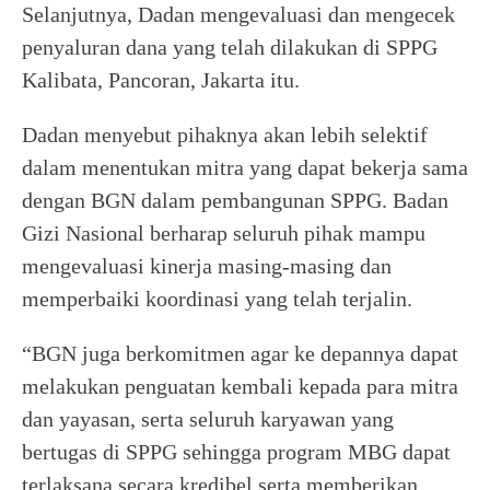
Selanjutnya, Dadan mengevaluasi dan mengecek
penyaluran dana yang telah dilakukan di SPPG
Kalibata, Pancoran, Jakarta itu.
Dadan menyebut pihaknya akan lebih selektif
dalam menentukan mitra yang dapat bekerja sama
dengan BGN dalam pembangunan SPPG. Badan
Gizi Nasional berharap seluruh pihak mampu
mengevaluasi kinerja masing-masing dan
memperbaiki koordinasi yang telah terjalin.
“BGN juga berkomitmen agar ke depannya dapat
melakukan penguatan kembali kepada para mitra
dan yayasan, serta seluruh karyawan yang
bertugas di SPPG sehingga program MBG dapat
terlaksana secara kredibel serta memberikan