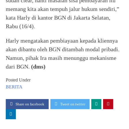
sudah clear, nanti masalah sisa pembayaran itu
memang kita akan tempuh jalur hukum sendiri,”
kata Harly di kantor BGN di Jakarta Selatan,
Rabu (16/4).
Harly mengatakan pembiayaan kepada kliennya
akan dibantu oleh BGN ditambah modal pribadi.
Namun, pihak Ira masih menunggu mekanisme
dari BGN.
(dms)
Posted Under
BERITA
Share on facebook
Tweet on twitter