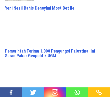
Yeni Nesil Bahis Deneyimi Most Bet ile
Pemerintah Terima 1.000 Pengungsi Palestina, Ini
Saran Pakar Geopolitik UGM
Perbedaan ‘Matinya Kepakaran’ di Amerika dan di
Indonesia