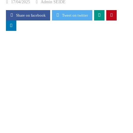
17/04/2025
Admin SEIDE
Share on facebook
Tweet on twitter