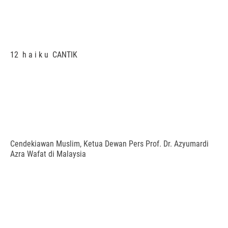
12 h a i k u CANTIK
Cendekiawan Muslim, Ketua Dewan Pers Prof. Dr. Azyumardi
Azra Wafat di Malaysia