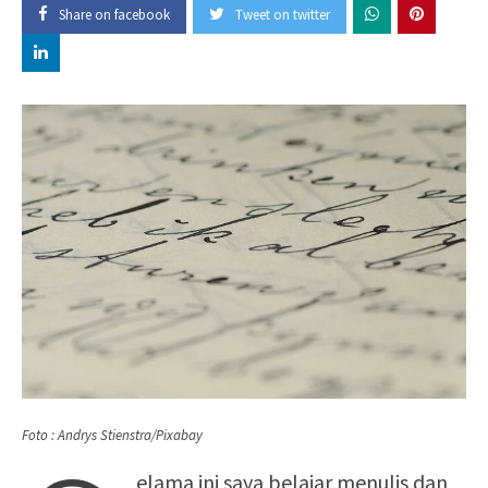
Share on facebook
Tweet on twitter
Foto : Andrys Stienstra/Pixabay
elama ini saya belajar menulis dan