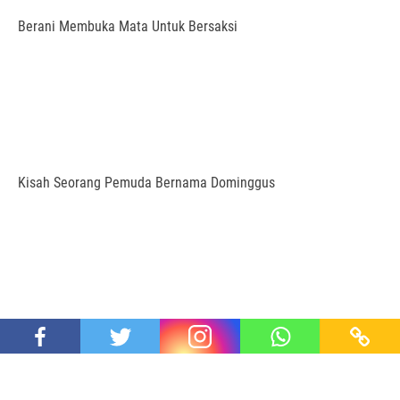
Berani Membuka Mata Untuk Bersaksi
Kisah Seorang Pemuda Bernama Dominggus
Sketsa September Ceria