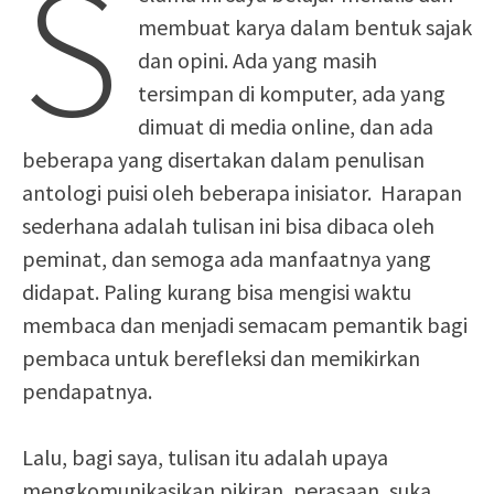
S
membuat karya dalam bentuk sajak
dan opini. Ada yang masih
tersimpan di komputer, ada yang
dimuat di media online, dan ada
beberapa yang disertakan dalam penulisan
antologi puisi oleh beberapa inisiator. Harapan
sederhana adalah tulisan ini bisa dibaca oleh
peminat, dan semoga ada manfaatnya yang
didapat. Paling kurang bisa mengisi waktu
membaca dan menjadi semacam pemantik bagi
pembaca untuk berefleksi dan memikirkan
pendapatnya.
Lalu, bagi saya, tulisan itu adalah upaya
mengkomunikasikan pikiran, perasaan, suka