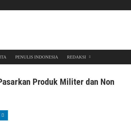
ITA
PENULIS INDONESIA
REDAKSI
Pasarkan Produk Militer dan Non