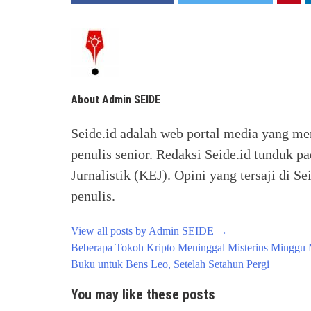
About Admin SEIDE
Seide.id adalah web portal media yang me
penulis senior. Redaksi Seide.id tunduk p
Jurnalistik (KEJ). Opini yang tersaji di
penulis.
View all posts by Admin SEIDE
→
Post
Beberapa Tokoh Kripto Meninggal Misterius Minggu 
navigation
Buku untuk Bens Leo, Setelah Setahun Pergi
You may like these posts