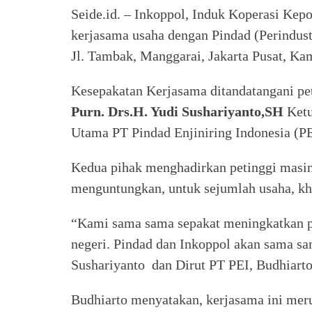
Seide.id. – Inkoppol, Induk Koperasi Kep
kerjasama usaha dengan Pindad (Perindustr
Jl. Tambak, Manggarai, Jakarta Pusat, Kam
Kesepakatan Kerjasama ditandatangani pe
Purn. Drs.H. Yudi Sushariyanto,SH
Ketu
Utama PT Pindad Enjiniring Indonesia (P
Kedua pihak menghadirkan petinggi masin
menguntungkan, untuk sejumlah usaha, k
“Kami sama sama sepakat meningkatkan 
negeri. Pindad dan Inkoppol akan sama sa
Sushariyanto dan Dirut PT PEI, Budhiarto
Budhiarto menyatakan, kerjasama ini mer