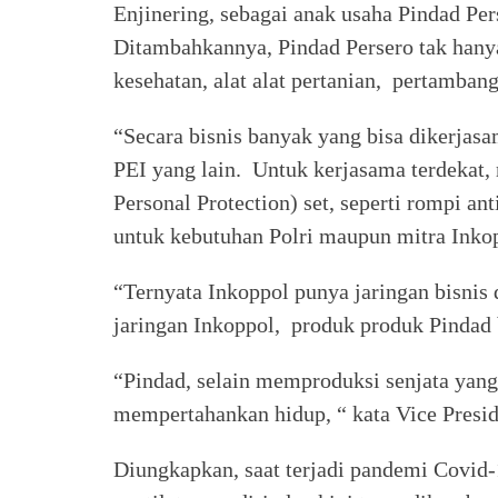
Enjinering, sebagai anak usaha Pindad P
Ditambahkannya, Pindad Persero tak hanya
kesehatan, alat alat pertanian, pertambanga
“Secara bisnis banyak yang bisa dikerjasa
PEI yang lain. Untuk kerjasama terdekat,
Personal Protection) set, seperti rompi an
untuk kebutuhan Polri maupun mitra Inkop
“Ternyata Inkoppol punya jaringan bisnis
jaringan Inkoppol, produk produk Pindad b
“Pindad, selain memproduksi senjata yang
mempertahankan hidup, “ kata Vice Presid
Diungkapkan, saat terjadi pandemi Covid