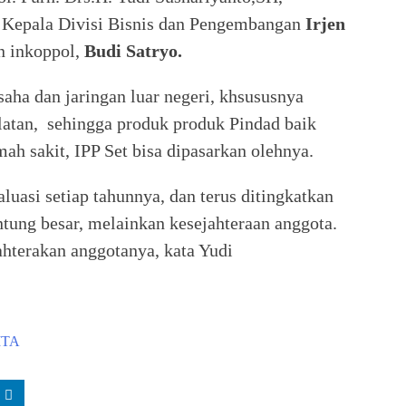
i Kepala Divisi Bisnis dan Pengembangan
Irjen
n inkoppol,
Budi Satryo.
saha dan jaringan luar negeri, khsususnya
latan, sehingga produk produk Pindad baik
ah sakit, IPP Set bisa dipasarkan olehnya.
uasi setiap tahunnya, dan terus ditingkatkan
ntung besar, melainkan kesejahteraan anggota.
ahterakan anggotanya, kata Yudi
ITA