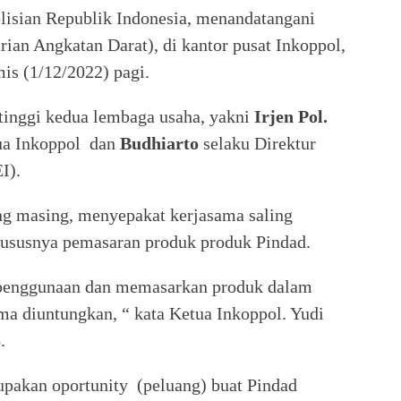
olisian Republik Indonesia, menandatangani
ian Angkatan Darat), di kantor pusat Inkoppol,
is (1/12/2022) pagi.
tinggi kedua lembaga usaha, yakni
Irjen Pol.
a Inkoppol dan
Budhiarto
selaku Direktur
EI).
g masing, menyepakat kerjasama saling
hususnya pemasaran produk produk Pindad.
penggunaan dan memasarkan produk dalam
ma diuntungkan, “ kata Ketua Inkoppol. Yudi
.
upakan oportunity (peluang) buat Pindad