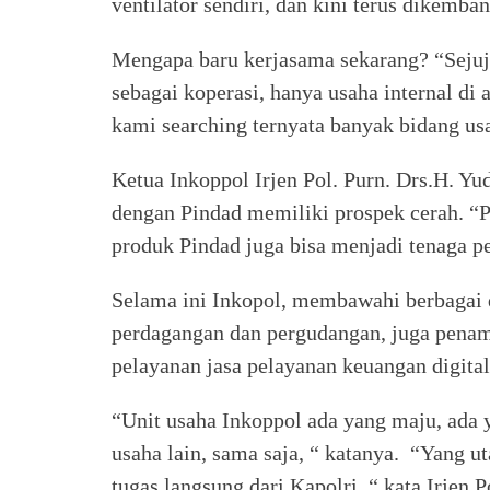
ventilator sendiri, dan kini terus dikemb
Mengapa baru kerjasama sekarang? “Sejuj
sebagai koperasi, hanya usaha internal di a
kami searching ternyata banyak bidang usa
Ketua Inkoppol Irjen Pol. Purn. Drs.H. Y
dengan Pindad memiliki prospek cerah. “P
produk Pindad juga bisa menjadi tenaga p
Selama ini Inkopol, membawahi berbagai di
perdagangan dan pergudangan, juga pena
pelayanan jasa pelayanan keuangan digital
“Unit usaha Inkoppol ada yang maju, ada y
usaha lain, sama saja, “ katanya. “Yang u
tugas langsung dari Kapolri, “ kata Irjen 