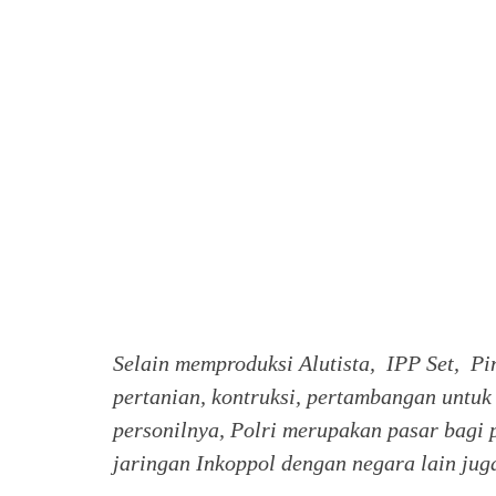
Selain memproduksi Alutista, IPP Set, Pi
pertanian, kontruksi, pertambangan untu
personilnya, Polri merupakan pasar bagi p
jaringan Inkoppol dengan negara lain jug