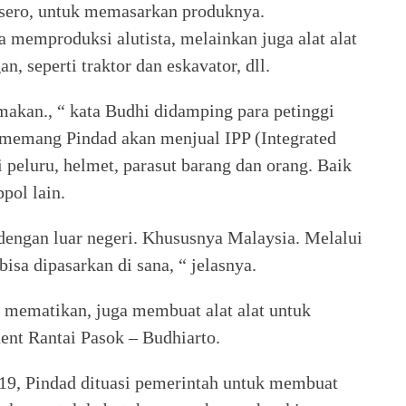
ersero, untuk memasarkan produknya.
 memproduksi alutista, melainkan juga alat alat
n, seperti traktor dan eskavator, dll.
makan., “ kata Budhi didamping para petinggi
 memang Pindad akan menjual IPP (Integrated
ti peluru, helmet, parasut barang dan orang. Baik
pol lain.
 dengan luar negeri. Khususnya Malaysia. Melalui
isa dipasarkan di sana, “ jelasnya.
 mematikan, juga membuat alat alat untuk
ent Rantai Pasok – Budhiarto.
-19, Pindad dituasi pemerintah untuk membuat