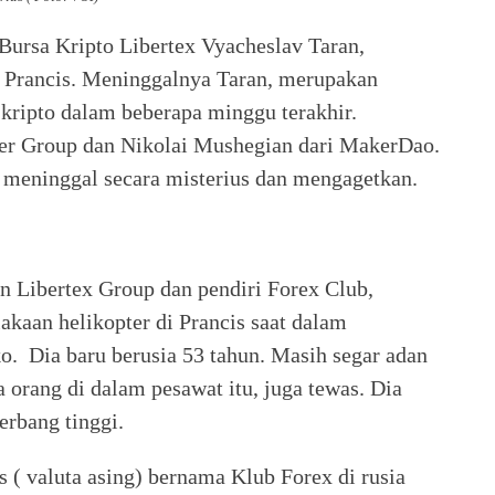
Bursa Kripto Libertex Vyacheslav Taran,
i Prancis. Meninggalnya Taran, merupakan
kripto dalam beberapa minggu terakhir.
er Group dan Nikolai Mushegian dari MakerDao.
 meninggal secara misterius dan mengagetkan.
en Libertex Group dan pendiri Forex Club,
kaan helikopter di Prancis saat dalam
o. Dia baru berusia 53 tahun. Masih segar adan
a orang di dalam pesawat itu, juga tewas. Dia
erbang tinggi.
 ( valuta asing) bernama Klub Forex di rusia