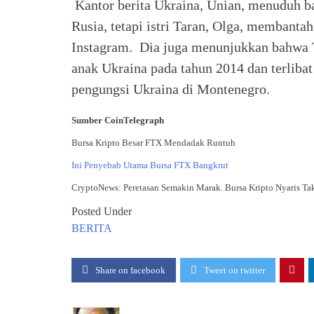
Kantor berita Ukraina, Unian, menuduh b
Rusia, tetapi istri Taran, Olga, membanta
Instagram. Dia juga menunjukkan bahwa T
anak Ukraina pada tahun 2014 dan terliba
pengungsi Ukraina di Montenegro.
Sumber CoinTelegraph
Bursa Kripto Besar FTX Mendadak Runtuh
Ini Penyebab Utama Bursa FTX Bangkrut
CryptoNews: Peretasan Semakin Marak. Bursa Kripto Nyaris Ta
Posted Under
BERITA
Share on facebook
Tweet on twitter