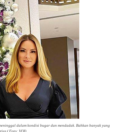
a meninggal dalam kondisi bugar dan mendadak. Bahkan banyak yang
ius ( Foto: VOI)