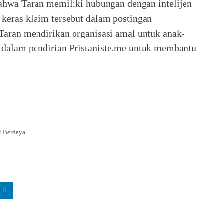
ahwa Taran memiliki hubungan dengan intelijen
h keras klaim tersebut dalam postingan
aran mendirikan organisasi amal untuk anak-
t dalam pendirian Pristaniste.me untuk membantu
k Berdaya