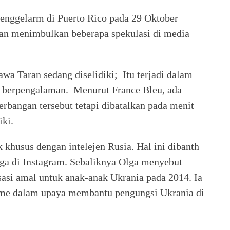
enggelarm di Puerto Rico pada 29 Oktober
ran menimbulkan beberapa spekulasi di media
wa Taran sedang diselidiki; Itu terjadi dalam
g berpengalaman. Menurut France Bleu, ada
rbangan tersebut tetapi dibatalkan pada menit
iki.
khusus dengan intelejen Rusia. Hal ini dibanth
lga di Instagram. Sebaliknya Olga menyebut
sasi amal untuk anak-anak Ukrania pada 2014. Ia
te.me dalam upaya membantu pengungsi Ukrania di