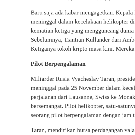
Baru saja ada kabar mengagetkan. Kepala 
meninggal dalam kecelakaan helikopter d
kematian ketiga yang mengguncang dunia 
Sebelumnya, Tiantian Kullander dari Amb
Ketiganya tokoh kripto masa kini. Mereka
Pilot Berpengalaman
Miliarder Rusia Vyacheslav Taran, presid
meninggal pada 25 November dalam kecela
perjalanan dari Lausanne, Swiss ke Monak
bersemangat. Pilot helikopter, satu-satuny
seorang pilot berpengalaman dengan jam t
Taran, mendirikan bursa perdagangan valas