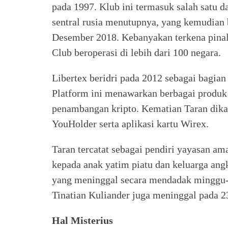
pada 1997. Klub ini termasuk salah satu da
sentral rusia menutupnya, yang kemudian b
Desember 2018. Kebanyakan terkena pinalt
Club beroperasi di lebih dari 100 negara.
Libertex beridri pada 2012 sebagai bagian 
Platform ini menawarkan berbagai produk
penambangan kripto. Kematian Taran dika
YouHolder serta aplikasi kartu Wirex.
Taran tercatat sebagai pendiri yayasan a
kepada anak yatim piatu dan keluarga angk
yang meninggal secara mendadak minggu-
Tinatian Kuliander juga meninggal pada 2
Hal Misterius