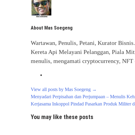
About Mas Soegeng
Wartawan, Penulis, Petani, Kurator Bisnis
Kereta Api Melayani Pelanggan, Piala Mit
menulis, mengamati cryptocurrency, NFT d
View all posts by Mas Soegeng
→
Post
Menyadari Perpisahan dan Perjumpaan – Menulis Keh
navigation
Kerjasama Inkoppol Pindad Pasarkan Produk Militer d
You may like these posts