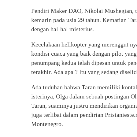
Pendiri Maker DAO, Nikolai Mushegian, t
kemarin pada usia 29 tahun. Kematian Ta
dengan hal-hal misterius.
Kecelakaan helikopter yang merenggut nya
kondisi cuaca yang baik dengan pilot yan
penumpang kedua telah dipesan untuk pene
terakhir. Ada apa ? Itu yang sedang diselid
Ada tuduhan bahwa Taran memiliki kontak 
isterinya, Olga dalam sebuah postingan O
Taran, suaminya justru mendirikan organi
juga terlibat dalam pendirian Pristanies
Montenegro.