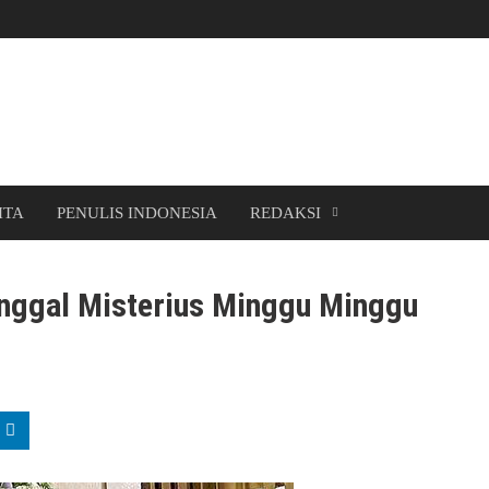
ITA
PENULIS INDONESIA
REDAKSI
nggal Misterius Minggu Minggu