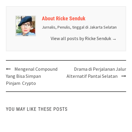
About Ricke Senduk
Jurnalis, Penulis, tinggal di Jakarta Selatan
View all posts by Ricke Senduk
→
Post
Mengenal Compound
Drama di Perjalanan Jalur
navigation
Yang Bisa Simpan
Alternatif Pantai Selatan
Pinjam Crypto
YOU MAY LIKE THESE POSTS