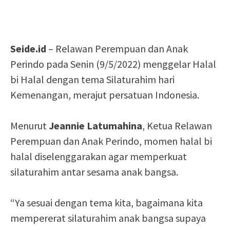
Seide.id
– Relawan Perempuan dan Anak
Perindo pada Senin (9/5/2022) menggelar Halal
bi Halal dengan tema Silaturahim hari
Kemenangan, merajut persatuan Indonesia.
Menurut
Jeannie Latumahina
, Ketua Relawan
Perempuan dan Anak Perindo, momen halal bi
halal diselenggarakan agar memperkuat
silaturahim antar sesama anak bangsa.
“Ya sesuai dengan tema kita, bagaimana kita
mempererat silaturahim anak bangsa supaya