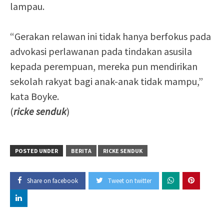
lampau.
“Gerakan relawan ini tidak hanya berfokus pada
advokasi perlawanan pada tindakan asusila
kepada perempuan, mereka pun mendirikan
sekolah rakyat bagi anak-anak tidak mampu,”
kata Boyke.
(
ricke senduk
)
POSTED UNDER
BERITA
RICKE SENDUK
Share on facebook
Tweet on twitter