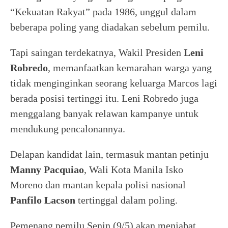
“Kekuatan Rakyat” pada 1986, unggul dalam
beberapa poling yang diadakan sebelum pemilu.
Tapi saingan terdekatnya, Wakil Presiden
Leni
Robredo
, memanfaatkan kemarahan warga yang
tidak menginginkan seorang keluarga Marcos lagi
berada posisi tertinggi itu. Leni Robredo juga
menggalang banyak relawan kampanye untuk
mendukung pencalonannya.
Delapan kandidat lain, termasuk mantan petinju
Manny Pacquiao
, Wali Kota Manila Isko
Moreno dan mantan kepala polisi nasional
Panfilo Lacson
tertinggal dalam poling.
Pemenang pemilu Senin (9/5) akan menjabat