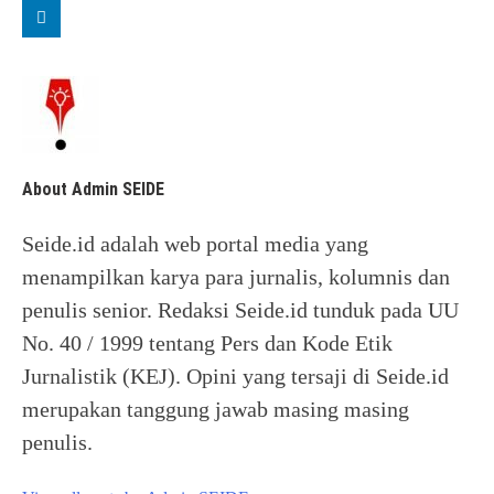
About Admin SEIDE
Seide.id adalah web portal media yang
menampilkan karya para jurnalis, kolumnis dan
penulis senior. Redaksi Seide.id tunduk pada UU
No. 40 / 1999 tentang Pers dan Kode Etik
Jurnalistik (KEJ). Opini yang tersaji di Seide.id
merupakan tanggung jawab masing masing
penulis.