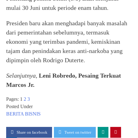
mulai 30 Juni untuk periode enam tahun.
Presiden baru akan menghadapi banyak masalah
dari pemerintahan sebelumnya, termasuk
ekonomi yang terimbas pandemi, kemiskinan
tajam dan penindakan keras anti-narkoba yang
dipimpin oleh Rodrigo Duterte.
Selanjutnya
,
Leni Robredo, Pesaing Terkuat
Marcos Jr.
Pages:
1
2
3
Posted Under
BERITA
BISNIS
Share on facebook
Tweet on twitter