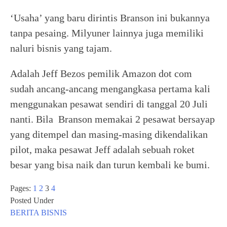
‘Usaha’ yang baru dirintis Branson ini bukannya
tanpa pesaing. Milyuner lainnya juga memiliki
naluri bisnis yang tajam.
Adalah Jeff Bezos pemilik Amazon dot com
sudah ancang-ancang mengangkasa pertama kali
menggunakan pesawat sendiri di tanggal 20 Juli
nanti. Bila Branson memakai 2 pesawat bersayap
yang ditempel dan masing-masing dikendalikan
pilot, maka pesawat Jeff adalah sebuah roket
besar yang bisa naik dan turun kembali ke bumi.
Pages:
1
2
3
4
Posted Under
BERITA
BISNIS