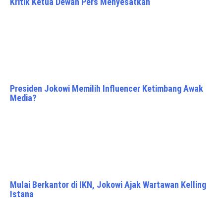
Kritik Ketua Dewan Pers Menyesatkan
Presiden Jokowi Memilih Influencer Ketimbang Awak
Media?
Mulai Berkantor di IKN, Jokowi Ajak Wartawan Kelling
Istana