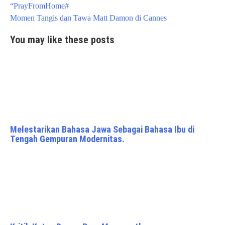
navigation
“PrayFromHome#
Momen Tangis dan Tawa Matt Damon di Cannes
You may like these posts
Melestarikan Bahasa Jawa Sebagai Bahasa Ibu di
Tengah Gempuran Modernitas.