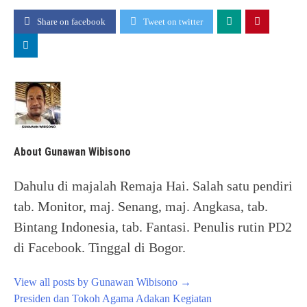
Share on facebook
Tweet on twitter
About Gunawan Wibisono
Dahulu di majalah Remaja Hai. Salah satu pendiri
tab. Monitor, maj. Senang, maj. Angkasa, tab.
Bintang Indonesia, tab. Fantasi. Penulis rutin PD2
di Facebook. Tinggal di Bogor.
View all posts by Gunawan Wibisono
→
Post
Presiden dan Tokoh Agama Adakan Kegiatan