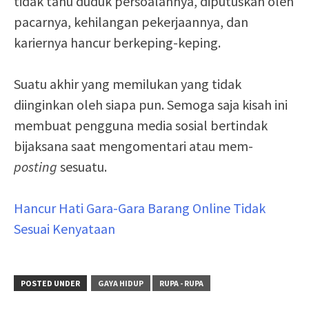
tidak tahu duduk persoalannya, diputuskan oleh
pacarnya, kehilangan pekerjaannya, dan
kariernya hancur berkeping-keping.
Suatu akhir yang memilukan yang tidak
diinginkan oleh siapa pun. Semoga saja kisah ini
membuat pengguna media sosial bertindak
bijaksana saat mengomentari atau mem-
posting
sesuatu.
Hancur Hati Gara-Gara Barang Online Tidak
Sesuai Kenyataan
POSTED UNDER
GAYA HIDUP
RUPA - RUPA