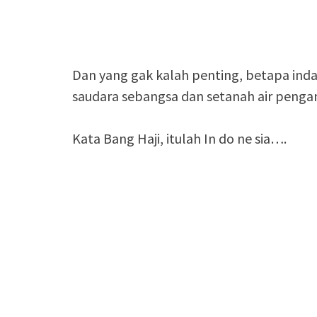
Dan yang gak kalah penting, betapa in
saudara sebangsa dan setanah air penga
Kata Bang Haji, itulah In do ne sia….