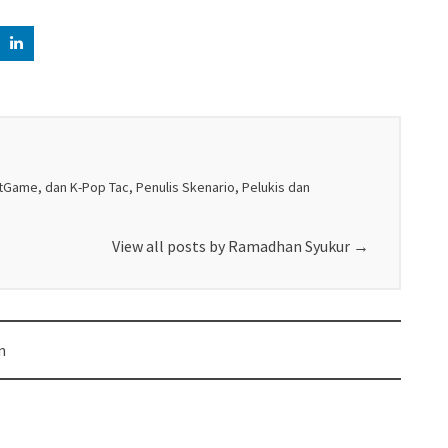
Game, dan K-Pop Tac, Penulis Skenario, Pelukis dan
View all posts by Ramadhan Syukur
→
n