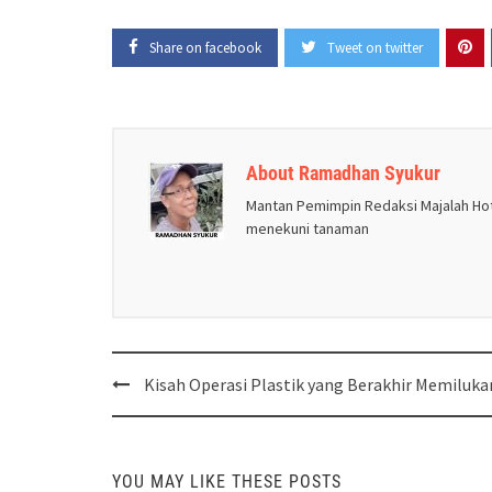
Share on facebook
Tweet on twitter
About Ramadhan Syukur
Mantan Pemimpin Redaksi Majalah Hot
menekuni tanaman
Post
Kisah Operasi Plastik yang Berakhir Memiluka
navigation
YOU MAY LIKE THESE POSTS