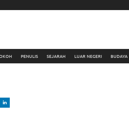
OKOH
PENULIS
SEJARAH
LUAR NEGERI
BUDAYA