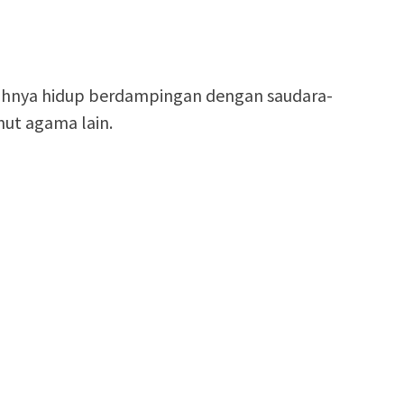
dahnya hidup berdampingan dengan saudara-
nut agama lain.