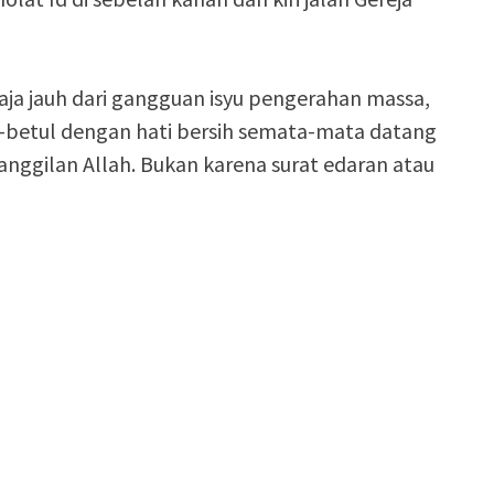
saja jauh dari gangguan isyu pengerahan massa,
ul-betul dengan hati bersih semata-mata datang
nggilan Allah. Bukan karena surat edaran atau