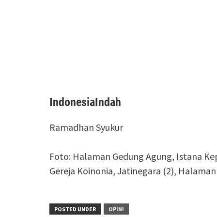
IndonesiaIndah
Ramadhan Syukur
Foto: Halaman Gedung Agung, Istana Kepr
Gereja Koinonia, Jatinegara (2), Halaman 
POSTED UNDER
OPINI