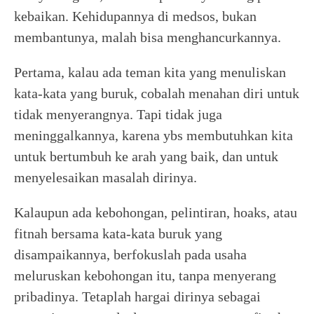
kebaikan. Kehidupannya di medsos, bukan
membantunya, malah bisa menghancurkannya.
Pertama, kalau ada teman kita yang menuliskan
kata-kata yang buruk, cobalah menahan diri untuk
tidak menyerangnya. Tapi tidak juga
meninggalkannya, karena ybs membutuhkan kita
untuk bertumbuh ke arah yang baik, dan untuk
menyelesaikan masalah dirinya.
Kalaupun ada kebohongan, pelintiran, hoaks, atau
fitnah bersama kata-kata buruk yang
disampaikannya, berfokuslah pada usaha
meluruskan kebohongan itu, tanpa menyerang
pribadinya. Tetaplah hargai dirinya sebagai