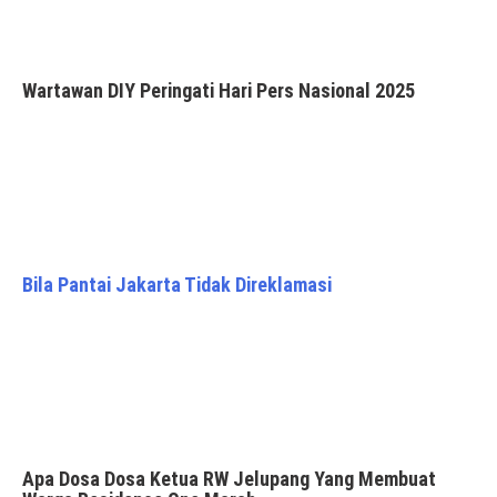
Wartawan DIY Peringati Hari Pers Nasional 2025
Bila Pantai Jakarta Tidak Direklamasi
Apa Dosa Dosa Ketua RW Jelupang Yang Membuat