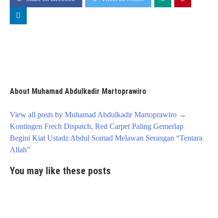
About Muhamad Abdulkadir Martoprawiro
View all posts by Muhamad Abdulkadir Martoprawiro
→
Post
Kontingen Frech Dispatch, Red Carpet Paling Gemerlap
navigation
Begini Kiat Ustadz Abdul Somad Melawan Serangan “Tentara
Allah”
You may like these posts