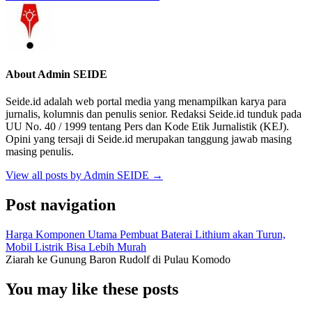
About Admin SEIDE
Seide.id adalah web portal media yang menampilkan karya para
jurnalis, kolumnis dan penulis senior. Redaksi Seide.id tunduk pada
UU No. 40 / 1999 tentang Pers dan Kode Etik Jurnalistik (KEJ).
Opini yang tersaji di Seide.id merupakan tanggung jawab masing
masing penulis.
View all posts by Admin SEIDE
→
Post navigation
Harga Komponen Utama Pembuat Baterai Lithium akan Turun,
Mobil Listrik Bisa Lebih Murah
Ziarah ke Gunung Baron Rudolf di Pulau Komodo
You may like these posts