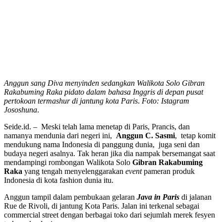
Anggun sang Diva menyinden sedangkan Walikota Solo Gibran
Rakabuming Raka pidato dalam bahasa Inggris di depan pusat
pertokoan termashur di jantung kota Paris
.
Foto: Istagram
Jososhuna
.
Seide.id. – Meski telah lama menetap di Paris, Prancis, dan
namanya mendunia dari negeri ini,
Anggun C. Sasmi
, tetap komit
mendukung nama Indonesia di panggung dunia, juga seni dan
budaya negeri asalnya. Tak heran jika dia nampak bersemangat saat
mendampingi rombongan Walikota Solo
Gibran Rakabuming
Raka
yang tengah menyelenggarakan
event
pameran produk
Indonesia di kota fashion dunia itu.
Anggun tampil dalam pembukaan gelaran
Java in Paris
di jalanan
Rue de Rivoli, di jantung Kota Paris. Jalan ini terkenal sebagai
commercial street dengan berbagai toko dari sejumlah merek fesyen