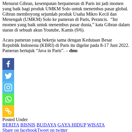
Menurut Gibran, kesempatan berpameran di Paris ini jadi momen
yang baik bagi produk UMKM Solo untuk menembus pasar global.
Gibran memboyong sejumlah produk Usaha Mikro Kecil dan
Menengah (UMKM) Solo ke pameran di Paris, Perancis. “Ini
momen yang baik untuk menembus pasar dunia,” kata Gibran dalam
siaran di sebuah akun Youtube, Kamis (9/6).
Acara pameran yang bekerja sama dengan Kedutaan Besar
Republik Indonesia (KBRI) di Paris itu digelar pada 8-17 Juni 2022.
Pameran bertajuk “Java in Paris”. –
dms
Posted Under
BERITA
BISNIS
BUDAYA
GAYA HIDUP
WISATA
Share on facebook
Tweet on twitter