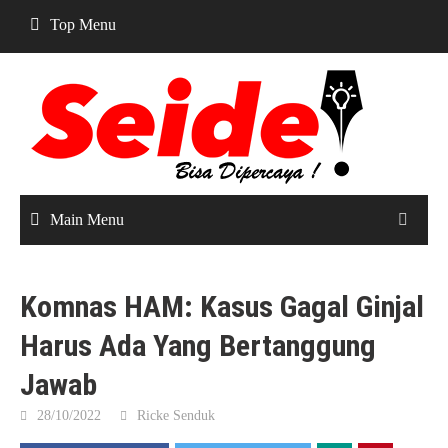
Skip
Top Menu
to
content
Main Menu
Komnas HAM: Kasus Gagal Ginjal
Harus Ada Yang Bertanggung
Jawab
28/10/2022
Ricke Senduk