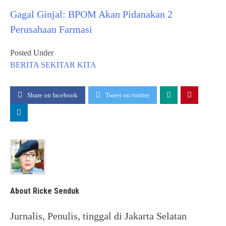
Gagal Ginjal: BPOM Akan Pidanakan 2
Perusahaan Farmasi
Posted Under
BERITA
SEKITAR KITA
Share on facebook
Tweet on twitter
About Ricke Senduk
Jurnalis, Penulis, tinggal di Jakarta Selatan