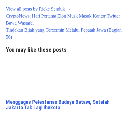
View all posts by Ricke Senduk
→
Post
CryptoNews: Hari Pertama Elon Musk Masuk Kantor Twitter
navigation
Bawa Wastafel
Tindakan Bijak yang Tercermin Melalui Pepatah Jawa (Bagian
56)
You may like these posts
Menggagas Pelestarian Budaya Betawi, Setelah
Jakarta Tak Lagi Ibukota