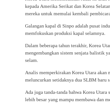
kepada Amerika Serikat dan Korea Selat
mereka untuk memulai kembali pembicara
Galangan kapal di Sinpo adalah pusat ind
memfokuskan produksi kapal selamnya.
Dalam beberapa tahun terakhir, Korea Ut
mengembangkan sistem senjata balistik ya
selam.
Analis memperkirakan Korea Utara akan me
meluncurkan setidaknya dua SLBM baru se
Ada juga tanda-tanda bahwa Korea Utara
lebih besar yang mampu membawa dan me