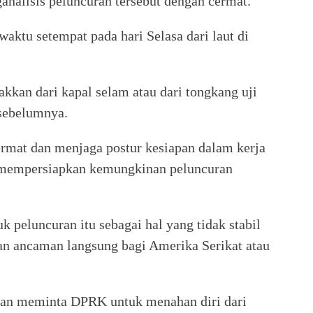
analisis peluncuran tersebut dengan cermat.
waktu setempat pada hari Selasa dari laut di
akkan dari kapal selam atau dari tongkang uji
 sebelumnya.
rmat dan menjaga postur kesiapan dalam kerja
k mempersiapkan kemungkinan peluncuran
 peluncuran itu sebagai hal yang tidak stabil
an ancaman langsung bagi Amerika Serikat atau
dan meminta DPRK untuk menahan diri dari