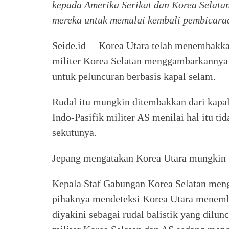
kepada Amerika Serikat dan Korea Selat
mereka untuk memulai kembali pembicara
Seide.id – Korea Utara telah menembakkan 
militer Korea Selatan menggambarkannya 
untuk peluncuran berbasis kapal selam.
Rudal itu mungkin ditembakkan dari kapa
Indo-Pasifik militer AS menilai hal itu 
sekutunya.
Jepang mengatakan Korea Utara mungkin t
Kepala Staf Gabungan Korea Selatan men
pihaknya mendeteksi Korea Utara menemba
diyakini sebagai rudal balistik yang dil