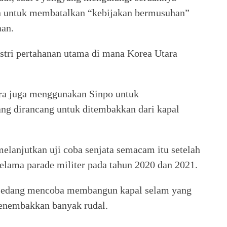
an untuk membatalkan “kebijakan bermusuhan”
an.
ustri pertahanan utama di mana Korea Utara
ara juga menggunakan Sinpo untuk
ng dirancang untuk ditembakkan dari kapal
lanjutkan uji coba senjata semacam itu setelah
lama parade militer pada tahun 2020 dan 2021.
 sedang mencoba membangun kapal selam yang
nembakkan banyak rudal.