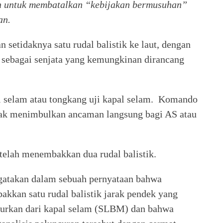
an untuk membatalkan “kebijakan bermusuhan”
an.
setidaknya satu rudal balistik ke laut, dengan
sebagai senjata yang kemungkinan dirancang
l selam atau tongkang uji kapal selam. Komando
tidak menimbulkan ancaman langsung bagi AS atau
elah menembakkan dua rudal balistik.
gatakan dalam sebuah pernyataan bahwa
kkan satu rudal balistik jarak pendek yang
uncurkan dari kapal selam (SLBM) dan bahwa