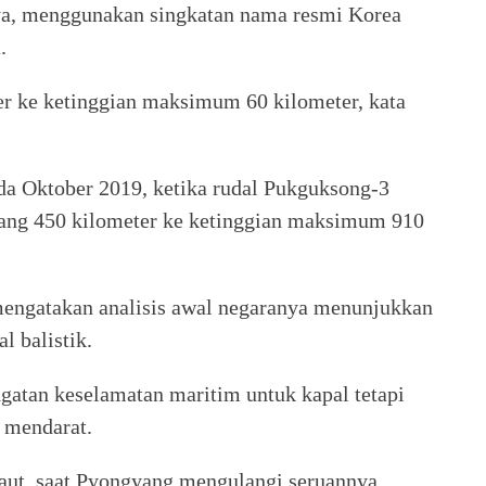
anya, menggunakan singkatan nama resmi Korea
.
ter ke ketinggian maksimum 60 kilometer, kata
da Oktober 2019, ketika rudal Pukguksong-3
rbang 450 kilometer ke ketinggian maksimum 910
engatakan analisis awal negaranya menunjukkan
 balistik.
gatan keselamatan maritim untuk kapal tetapi
u mendarat.
aut, saat Pyongyang mengulangi seruannya