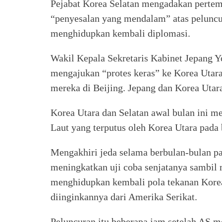
Pejabat Korea Selatan mengadakan perte
“penyesalan yang mendalam” atas peluncu
menghidupkan kembali diplomasi.
Wakil Kepala Sekretaris Kabinet Jepang Y
mengajukan “protes keras” ke Korea Utara 
mereka di Beijing. Jepang dan Korea Utar
Korea Utara dan Selatan awal bulan ini 
Laut yang terputus oleh Korea Utara pada 
Mengakhiri jeda selama berbulan-bulan pa
meningkatkan uji coba senjatanya sambil
menghidupkan kembali pola tekanan Kore
diinginkannya dari Amerika Serikat.
Peluncuran itu beberapa jam setelah AS 