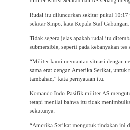
militer Korea Selatan dan AS sedang meng
Rudal itu diluncurkan sekitar pukul 10:17 
sekitar Sinpo, kata Kepala Staf Gabungan.
Tidak segera jelas apakah rudal itu ditemb
submersible, seperti pada kebanyakan tes
“Militer kami memantau situasi dengan ce
sama erat dengan Amerika Serikat, untu
tambahan,” kata pernyataan itu.
Komando Indo-Pasifik militer AS mengutuk
tetapi menilai bahwa itu tidak menimbulk
sekutunya.
“Amerika Serikat mengutuk tindakan ini 