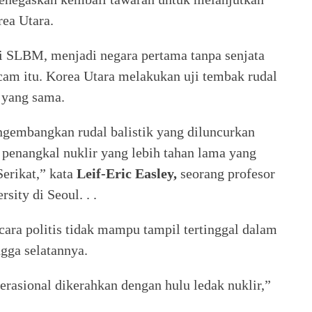
rea Utara.
ji SLBM, menjadi negara pertama tanpa senjata
m itu. Korea Utara melakukan uji tembak rudal
i yang sama.
embangkan rudal balistik yang diluncurkan
 penangkal nuklir yang lebih tahan lama yang
erikat,” kata
Leif-Eric Easley,
seorang profesor
ity di Seoul. . .
ra politis tidak mampu tampil tertinggal dalam
gga selatannya.
asional dikerahkan dengan hulu ledak nuklir,”