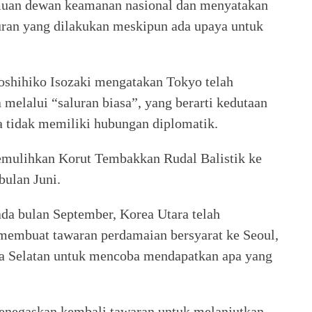
muan dewan keamanan nasional dan menyatakan
ran yang dilakukan meskipun ada upaya untuk
oshihiko Isozaki mengatakan Tokyo telah
melalui “saluran biasa”, yang berarti kedutaan
a tidak memiliki hubungan diplomatik.
memulihkan Korut Tembakkan Rudal Balistik ke
bulan Juni.
da bulan September, Korea Utara telah
 membuat tawaran perdamaian bersyarat ke Seoul,
a Selatan untuk mencoba mendapatkan apa yang
menegaskan kembali tawaran untuk melanjutkan