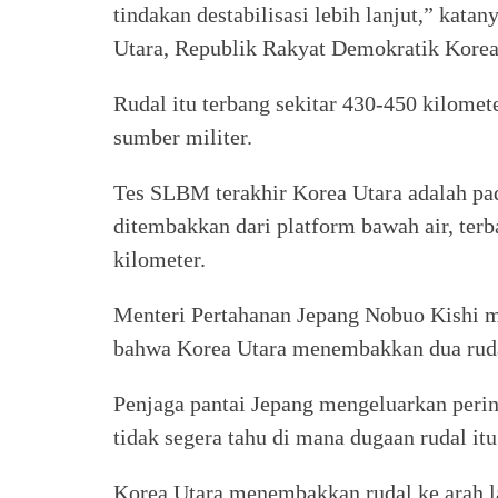
tindakan destabilisasi lebih lanjut,” kat
Utara, Republik Rakyat Demokratik Korea
Rudal itu terbang sekitar 430-450 kilome
sumber militer.
Tes SLBM terakhir Korea Utara adalah pa
ditembakkan dari platform bawah air, te
kilometer.
Menteri Pertahanan Jepang Nobuo Kishi m
bahwa Korea Utara menembakkan dua rudal
Penjaga pantai Jepang mengeluarkan perin
tidak segera tahu di mana dugaan rudal it
Korea Utara menembakkan rudal ke arah l