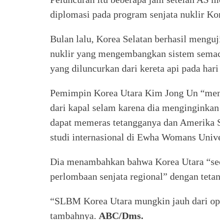
diplomasi pada program senjata nuklir Ko
Bulan lalu, Korea Selatan berhasil mengu
nuklir yang mengembangkan sistem semaca
yang diluncurkan dari kereta api pada har
Pemimpin Korea Utara Kim Jong Un “meng
dari kapal selam karena dia menginginkan
dapat memeras tetangganya dan Amerika S
studi internasional di Ewha Womans Univers
Dia menambahkan bahwa Korea Utara “seca
perlombaan senjata regional” dengan tetan
“SLBM Korea Utara mungkin jauh dari oper
tambahnya.
ABC/Dms.