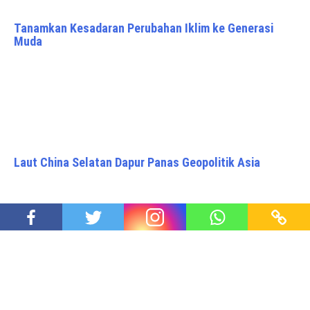
Tanamkan Kesadaran Perubahan Iklim ke Generasi
Muda
Laut China Selatan Dapur Panas Geopolitik Asia
Hipertensi – Garam – Transfat Menyumbangkan 94
Juta Orang Mati Muda (Havard Study)