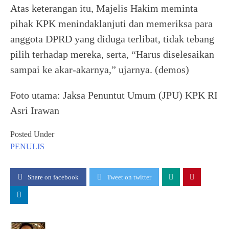
Atas keterangan itu, Majelis Hakim meminta
pihak KPK menindaklanjuti dan memeriksa para
anggota DPRD yang diduga terlibat, tidak tebang
pilih terhadap mereka, serta, “Harus diselesaikan
sampai ke akar-akarnya,” ujarnya. (demos)
Foto utama: Jaksa Penuntut Umum (JPU) KPK RI
Asri Irawan
Posted Under
PENULIS
Share on facebook
Tweet on twitter