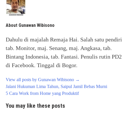
About Gunawan Wibisono
Dahulu di majalah Remaja Hai. Salah satu pendiri
tab. Monitor, maj. Senang, maj. Angkasa, tab.
Bintang Indonesia, tab. Fantasi. Penulis rutin PD2
di Facebook. Tinggal di Bogor.
View all posts by Gunawan Wibisono
→
Post
Jalani Hukuman Lima Tahun, Saipul Jamil Bebas Murni
navigation
5 Cara Work from Home yang Produktif
You may like these posts