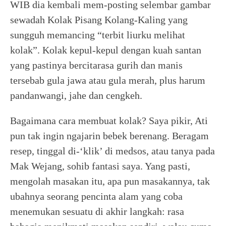
WIB dia kembali mem-posting selembar gambar
sewadah Kolak Pisang Kolang-Kaling yang
sungguh memancing “terbit liurku melihat
kolak”. Kolak kepul-kepul dengan kuah santan
yang pastinya bercitarasa gurih dan manis
tersebab gula jawa atau gula merah, plus harum
pandanwangi, jahe dan cengkeh.
Bagaimana cara membuat kolak? Saya pikir, Ati
pun tak ingin ngajarin bebek berenang. Beragam
resep, tinggal di-‘klik’ di medsos, atau tanya pada
Mak Wejang, sohib fantasi saya. Yang pasti,
mengolah masakan itu, apa pun masakannya, tak
ubahnya seorang pencinta alam yang coba
menemukan sesuatu di akhir langkah: rasa