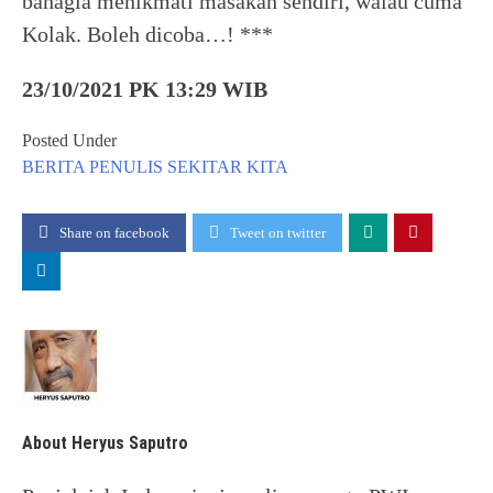
bahagia menikmati masakan sendiri, walau cuma
Kolak. Boleh dicoba…! ***
23/10/2021 PK 13:29 WIB
Posted Under
BERITA
PENULIS
SEKITAR KITA
Share on facebook
Tweet on twitter
About Heryus Saputro