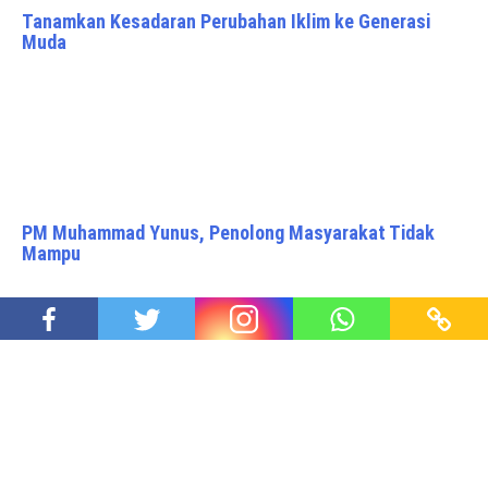
Tanamkan Kesadaran Perubahan Iklim ke Generasi
Muda
PM Muhammad Yunus, Penolong Masyarakat Tidak
Mampu
Laut China Selatan Dapur Panas Geopolitik Asia