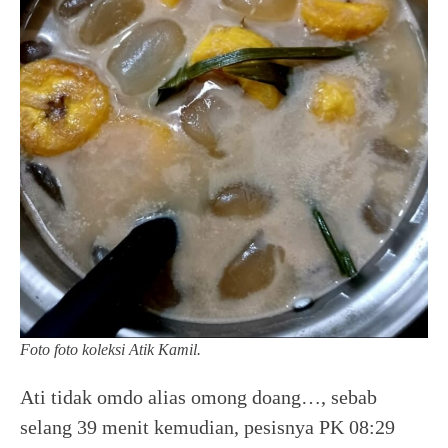
Foto foto koleksi Atik Kamil.
Ati tidak omdo alias omong doang…, sebab
selang 39 menit kemudian, pesisnya PK 08:29