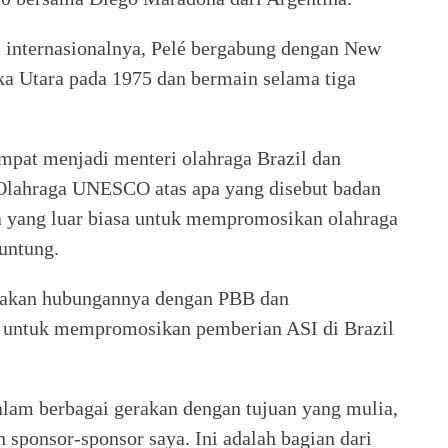
as internasionalnya, Pelé bergabung dengan New
a Utara pada 1975 dan bermain selama tiga
empat menjadi menteri olahraga Brazil dan
ahraga UNESCO atas apa yang disebut badan
 yang luar biasa untuk mempromosikan olahraga
untung.
a akan hubungannya dengan PBB dan
e untuk mempromosikan pemberian ASI di Brazil
 dalam berbagai gerakan dengan tujuan yang mulia,
 sponsor-sponsor saya. Ini adalah bagian dari