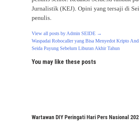
Jurnalistik (KEJ). Opini yang tersaji di
penulis.
View all posts by Admin SEIDE
→
Post
Waspadai Robocaller yang Bisa Menyedot Kripto And
navigation
Seida Payung Sebelum Liburan Akhir Tahun
You may like these posts
Wartawan DIY Peringati Hari Pers Nasional 20