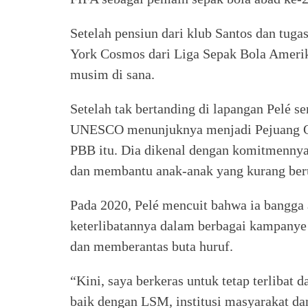
Setelah pensiun dari klub Santos dan tug
York Cosmos dari Liga Sepak Bola Amerik
musim di sana.
Setelah tak bertanding di lapangan Pelé s
UNESCO menunjuknya menjadi Pejuang Ol
PBB itu. Dia dikenal dengan komitmennya
dan membantu anak-anak yang kurang ber
Pada 2020, Pelé mencuit bahwa ia bangg
keterlibatannya dalam berbagai kampany
dan memberantas buta huruf.
“Kini, saya berkeras untuk tetap terlibat
baik dengan LSM, institusi masyarakat dan