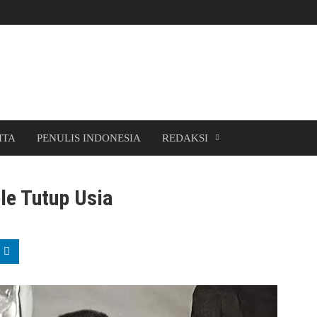
ITA
PENULIS INDONESIA
REDAKSI
le Tutup Usia