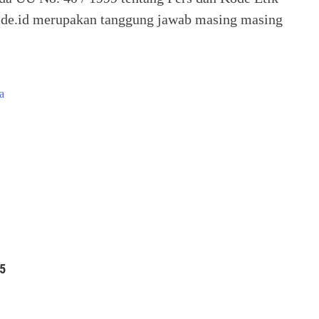
 Seide.id merupakan tanggung jawab masing masing
a
25