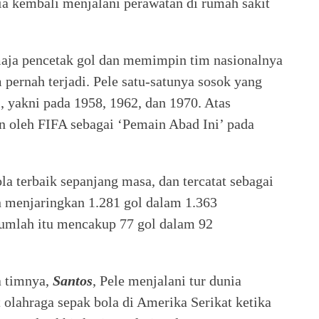
 Dia kembali menjalani perawatan di rumah sakit
maja pencetak gol dan memimpin tim nasionalnya
 pernah terjadi. Pele satu-satunya sosok yang
, yakni pada 1958, 1962, dan 1970. Atas
an oleh FIFA sebagai ‘Pemain Abad Ini’ pada
la terbaik sepanjang masa, dan tercatat sebagai
 menjaringkan 1.281 gol dalam 1.363
Jumlah itu mencakup 77 gol dalam 92
 timnya,
Santos
, Pele menjalani tur dunia
ahraga sepak bola di Amerika Serikat ketika