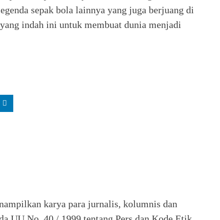
legenda sepak bola lainnya yang juga berjuang di
 yang indah ini untuk membuat dunia menjadi
nampilkan karya para jurnalis, kolumnis dan
ada UU No. 40 / 1999 tentang Pers dan Kode Etik