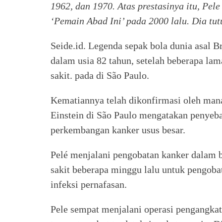
1962, dan 1970. Atas prestasinya itu, Pel
‘Pemain Abad Ini’ pada 2000 lalu.
Dia tut
Seide.id. Legenda sepak bola dunia asal B
dalam usia 82 tahun, setelah beberapa la
sakit. pada di São Paulo.
Kematiannya telah dikonfirmasi oleh man
Einstein di São Paulo mengatakan penyeba
perkembangan kanker usus besar.
Pelé menjalani pengobatan kanker dalam 
sakit beberapa minggu lalu untuk pengoba
infeksi pernafasan.
Pele sempat menjalani operasi pengangkat