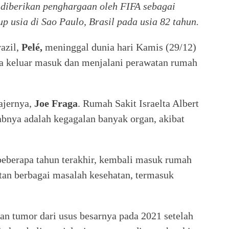
e diberikan penghargaan oleh FIFA sebagai
up usia di Sao Paulo, Brasil pada usia 82 tahun.
razil,
Pelé,
meninggal dunia hari Kamis (29/12)
ma keluar masuk dan menjalani perawatan rumah
ajernya,
Joe Fraga
. Rumah Sakit Israelta Albert
bnya adalah kegagalan banyak organ, akibat
beberapa tahun terakhir, kembali masuk rumah
tan berbagai masalah kesehatan, termasuk
an tumor dari usus besarnya pada 2021 setelah