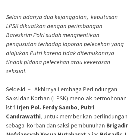
Selain adanya dua kejanggalan, keputusan
LPSK dikuatkan dengan perimbangan
Bareskrim Polri sudah menghentikan
pengusutan terhadap laporan pelecehan yang
diajukan Putri karena tidak ditemukannya
tindak pidana pelecehan atau kekerasan
seksual.
Seide.id – Akhirnya Lembaga Perlindungan
Saksi dan Korban (LPSK) menolak permohonan
istri
Irjen Pol. Ferdy Sambo
,
Putri
Candrawathi
, untuk memberikan perlindungan
sebagai korban dan saksi pembunuhan
Brigadir
Nofriansyah Yosua Hutabarat
alias
Brigadir J
.