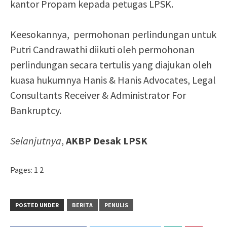
kantor Propam kepada petugas LPSK.
Keesokannya, permohonan perlindungan untuk
Putri Candrawathi diikuti oleh permohonan
perlindungan secara tertulis yang diajukan oleh
kuasa hukumnya Hanis & Hanis Advocates, Legal
Consultants Receiver & Administrator For
Bankruptcy.
Selanjutnya
,
AKBP Desak LPSK
Pages:
1
2
POSTED UNDER
BERITA
PENULIS