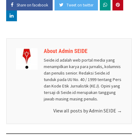
Share on facebook
Tweet on twitter
About Admin SEIDE
Seide.id adalah web portal media yang
menampilkan karya para jurnalis, kolumnis
dan penulis senior. Redaksi Seide.id
tunduk pada UU No. 40 / 1999 tentang Pers
dan Kode Etik Jurnalistik (KEJ). Opini yang
tersaji di Seide.id merupakan tanggung
jawab masing masing penulis.
View all posts by Admin SEIDE
→