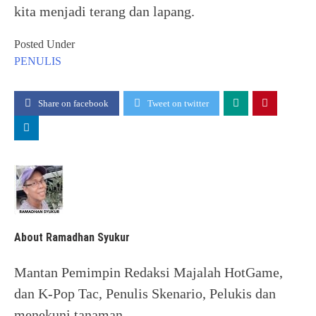
kita menjadi terang dan lapang.
Posted Under
PENULIS
Share on facebook
Tweet on twitter
About Ramadhan Syukur
Mantan Pemimpin Redaksi Majalah HotGame,
dan K-Pop Tac, Penulis Skenario, Pelukis dan
menekuni tanaman