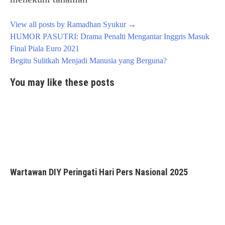
View all posts by Ramadhan Syukur
→
Post
HUMOR PASUTRI: Drama Penalti Mengantar Inggris Masuk
navigation
Final Piala Euro 2021
Begitu Sulitkah Menjadi Manusia yang Berguna?
You may like these posts
Wartawan DIY Peringati Hari Pers Nasional 2025