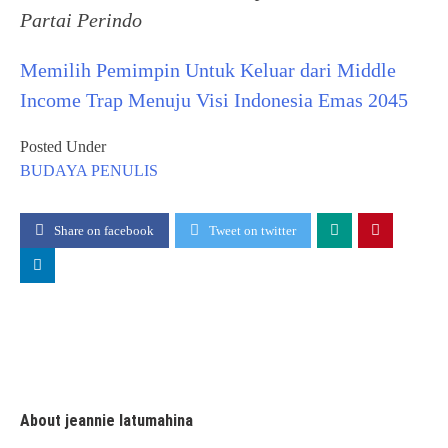
Partai Perindo
Memilih Pemimpin Untuk Keluar dari Middle
Income Trap Menuju Visi Indonesia Emas 2045
Posted Under
BUDAYA
PENULIS
Share on facebook
Tweet on twitter
About jeannie latumahina