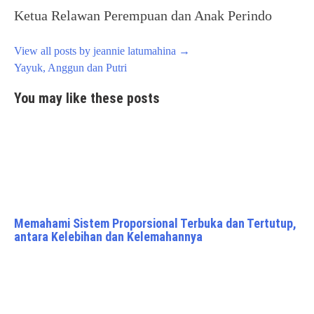
Ketua Relawan Perempuan dan Anak Perindo
View all posts by jeannie latumahina
→
Post
Yayuk, Anggun dan Putri
navigation
You may like these posts
Memahami Sistem Proporsional Terbuka dan Tertutup,
antara Kelebihan dan Kelemahannya