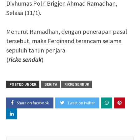
Divhumas Polri Brigjen Ahmad Ramadhan,
Selasa (11/1).
Menurut Ramadhan, dengan penerapan pasal
tersebut, maka Ferdinand terancam selama
sepuluh tahun penjara.
(
ricke senduk
)
POSTED UNDER
BERITA
RICKE SENDUK
Share on facebook
Tweet on twitter