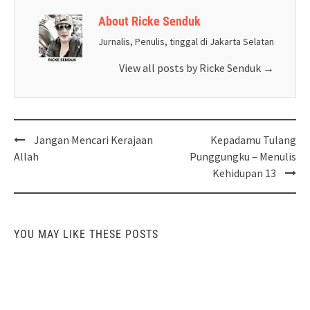
About Ricke Senduk
Jurnalis, Penulis, tinggal di Jakarta Selatan
View all posts by Ricke Senduk
→
Post
Jangan Mencari Kerajaan
Kepadamu Tulang
navigation
Allah
Punggungku – Menulis
Kehidupan 13
YOU MAY LIKE THESE POSTS