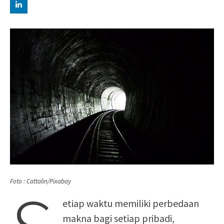
Foto : Cattalin/Pixabay
etiap waktu memiliki perbedaan
makna bagi setiap pribadi,