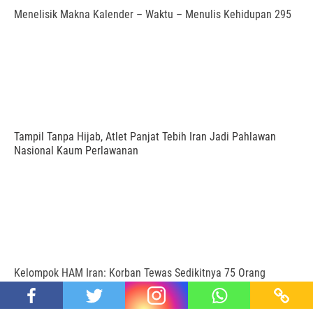
Menelisik Makna Kalender – Waktu – Menulis Kehidupan 295
Tampil Tanpa Hijab, Atlet Panjat Tebih Iran Jadi Pahlawan
Nasional Kaum Perlawanan
Kelompok HAM Iran: Korban Tewas Sedikitnya 75 Orang