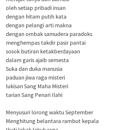
oleh setiap pribadi insan
dengan hitam putih kata
dengan pelangi arti makna
dengan ombak samudera paradoks
menghempas takdir pasir pantai
sosok butiran ketakberdayaan
dalam garis ajaib semesta
Suka dan duka manusia
paduan jiwa raga misteri
lukisan Sang Maha Misteri
tarian Sang Penari Ilahi
Menyusuri lorong waktu September
Menghitung belantara rambut kepala
Ikuti lekak lekuk raga