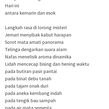
Hari ini
antara kemarin dan esok
Langkah rasa di lorong misteri
Jemari menyibak kabut harapan
Sorot mata amati panorama
Telinga dengarkan suara alam
Nafas menelisik aroma dinamika
Lidah mencecap bising dan hening waktu
pada butiran pasir pantai
pada binal debu tanah
pada tajam onak duri
pada aneka kembang indah
pada tengik bau sampah
pada air mata semesta