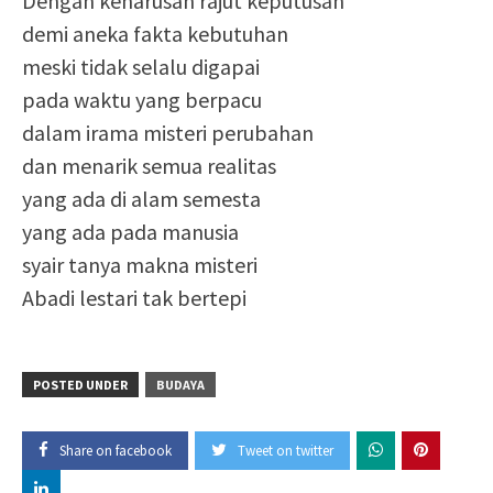
Dengan keharusan rajut keputusan
demi aneka fakta kebutuhan
meski tidak selalu digapai
pada waktu yang berpacu
dalam irama misteri perubahan
dan menarik semua realitas
yang ada di alam semesta
yang ada pada manusia
syair tanya makna misteri
Abadi lestari tak bertepi
POSTED UNDER
BUDAYA
Share on facebook
Tweet on twitter