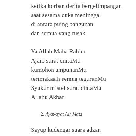
ketika korban derita bergelimpangan
saat sesama duka meninggal
di antara puing bangunan
dan semua yang rusak
Ya Allah Maha Rahim
Ajaib surat cintaMu
kumohon ampunanMu
terimakasih semua teguranMu
Syukur mistei surat cintaMu
Allahu Akbar
Ayat-ayat Air Mata
Sayup kudengar suara adzan