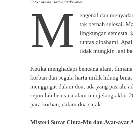
Foto : Michal Jarmoluk/Pixabay
M
engenal dan menyadari
tak pernah selesai. M
lingkungan semesta, j
tuntas dipahami. Apal
tidak mungkin lagi ba
Ketika menghadapi bencana alam, dimana m
korban dan segala harta milik hilang bin
menggugat dalam doa, ada yang pasrah, ad
sejumlah bencana alam menjelang akhir 20
para korban, dalam dua sajak:
Misteri Surat Cinta-Mu dan Ayat-ayat 