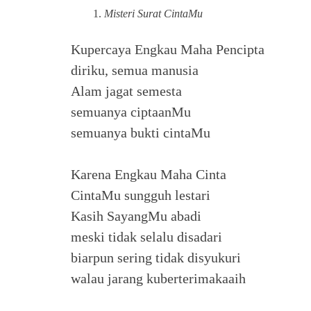
Misteri Surat CintaMu
Kupercaya Engkau Maha Pencipta
diriku, semua manusia
Alam jagat semesta
semuanya ciptaanMu
semuanya bukti cintaMu
Karena Engkau Maha Cinta
CintaMu sungguh lestari
Kasih SayangMu abadi
meski tidak selalu disadari
biarpun sering tidak disyukuri
walau jarang kuberterimakaaih