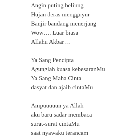
Angin puting beliung
Hujan deras mengguyur
Banjir bandang menerjang
Wow…. Luar biasa
Allahu Akbar…
Ya Sang Pencipta
Agunglah kuasa kebesaranMu
Ya Sang Maha Cinta
dasyat dan ajaib cintaMu
Ampuuuuun ya Allah
aku baru sadar membaca
surat-surat cintaMu
saat nyawaku terancam