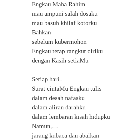
Engkau Maha Rahim
mau ampuni salah dosaku
mau basuh khilaf kotorku
Bahkan
sebelum kubermohon
Engkau tetap rangkut diriku
dengan Kasih setiaMu
Setiap hari..
Surat cintaMu Engkau tulis
dalam desah nafasku
dalam aliran darahku
dalam lembaran kisah hidupku
Namun,…
jarang kubaca dan abaikan