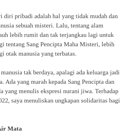
 diri pribadi adalah hal yang tidak mudah dan
anusia sebuah misteri. Lalu, tentang alam
auh lebih rumit dan tak terjangkau lagi untuk
gi tentang Sang Pencipta Maha Misteri, lebih
gi otak manusia yang terbatas.
anusia tak berdaya, apalagi ada keluarga jadi
asa. Ada yang marah kepada Sang Pencipta dan
a yang menulis ekspresi nurani jiwa. Terhadap
22, saya menuliskan ungkapan solidaritas bagi
Air Mata