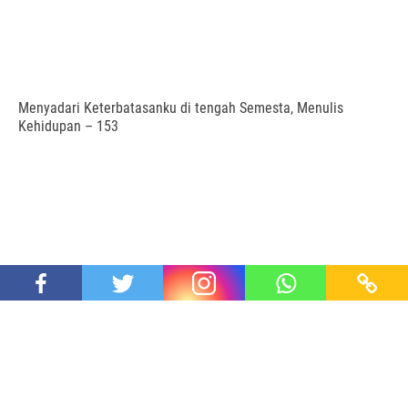
Menyadari Keterbatasanku di tengah Semesta, Menulis
Kehidupan – 153
Di Bawah Pohon Sukun
Proudly powered by SEIDE