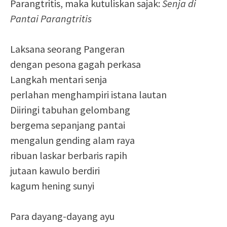
Parangtritis, maka kutuliskan sajak:
Senja di
Pantai Parangtritis
Laksana seorang Pangeran
dengan pesona gagah perkasa
Langkah mentari senja
perlahan menghampiri istana lautan
Diiringi tabuhan gelombang
bergema sepanjang pantai
mengalun gending alam raya
ribuan laskar berbaris rapih
jutaan kawulo berdiri
kagum hening sunyi
Para dayang-dayang ayu