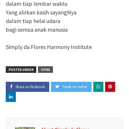
dalam tiap lembar waktu
Yang alirkan kasih sayangNya
dalam tiap helai udara
bagi semua anak manusia
Simply da Flores Harmony Institute
POSTED UNDER
OPINI
Share on facebook
Tweet on twitter