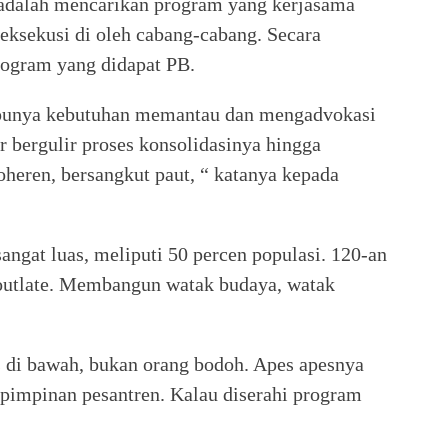
adalah mencarikan program yang kerjasama
ieksekusi di oleh cabang-cabang. Secara
rogram yang didapat PB.
punya kebutuhan memantau dan mengadvokasi
r bergulir proses konsolidasinya hingga
oheren, bersangkut paut, “ katanya kepada
angat luas, meliputi 50 percen populasi. 120-an
 outlate. Membangun watak budaya, watak
 di bawah, bukan orang bodoh. Apes apesnya
 pimpinan pesantren. Kalau diserahi program