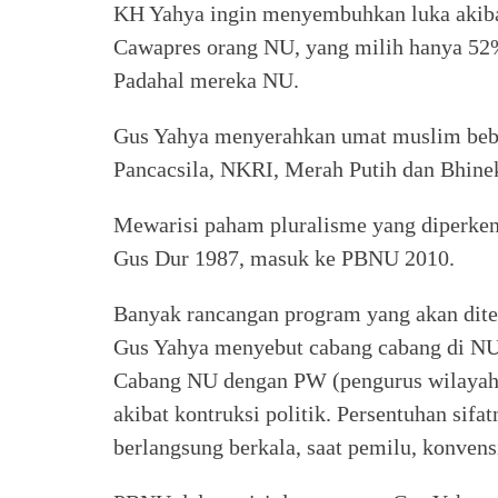
KH Yahya ingin menyembuhkan luka akibat 
Cawapres orang NU, yang milih hanya 52%
Padahal mereka NU.
Gus Yahya menyerahkan umat muslim bebas
Pancacsila, NKRI, Merah Putih dan Bhinek
Mewarisi paham pluralisme yang diperken
Gus Dur 1987, masuk ke PBNU 2010.
Banyak rancangan program yang akan dite
Gus Yahya menyebut cabang cabang di NU 
Cabang NU dengan PW (pengurus wilayah) 
akibat kontruksi politik. Persentuhan sifa
berlangsung berkala, saat pemilu, konven