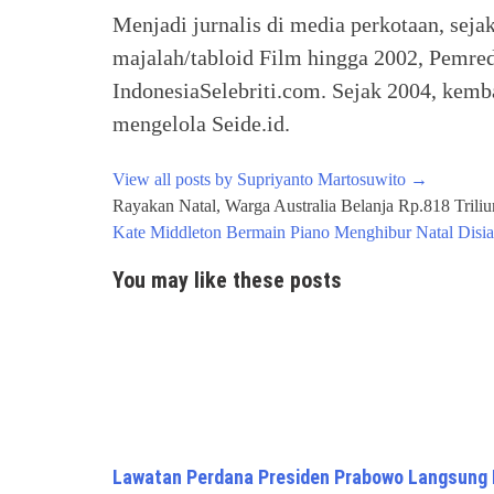
Menjadi jurnalis di media perkotaan, seja
majalah/tabloid Film hingga 2002, Pemred
IndonesiaSelebriti.com. Sejak 2004, kemba
mengelola Seide.id.
View all posts by Supriyanto Martosuwito
→
Post
Rayakan Natal, Warga Australia Belanja Rp.818 Triliu
navigation
Kate Middleton Bermain Piano Menghibur Natal Disia
You may like these posts
Lawatan Perdana Presiden Prabowo Langsung 