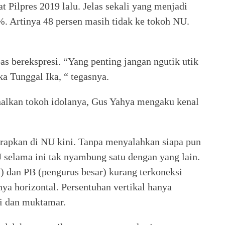
Pilpres 2019 lalu. Jelas sekali yang menjadi
. Artinya 48 persen masih tidak ke tokoh NU.
 berekspresi. “Yang penting jangan ngutik utik
a Tunggal Ika, “ tegasnya.
alkan tokoh idolanya, Gus Yahya mengaku kenal
rapkan di NU kini. Tanpa menyalahkan siapa pun
selama ini tak nyambung satu dengan yang lain.
dan PB (pengurus besar) kurang terkoneksi
tnya horizontal. Persentuhan vertikal hanya
si dan muktamar.