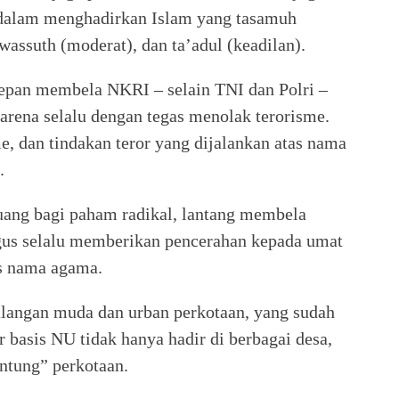
a dalam menghadirkan Islam yang tasamuh
wassuth (moderat), dan ta’adul (keadilan).
depan membela NKRI – selain TNI dan Polri –
arena selalu dengan tegas menolak terorisme.
e, dan tindakan teror yang dijalankan atas nama
.
uang bagi paham radikal, lantang membela
gus selalu memberikan pencerahan kepada umat
as nama agama.
alangan muda dan urban perkotaan, yang sudah
 basis NU tidak hanya hadir di berbagai desa,
ntung” perkotaan.