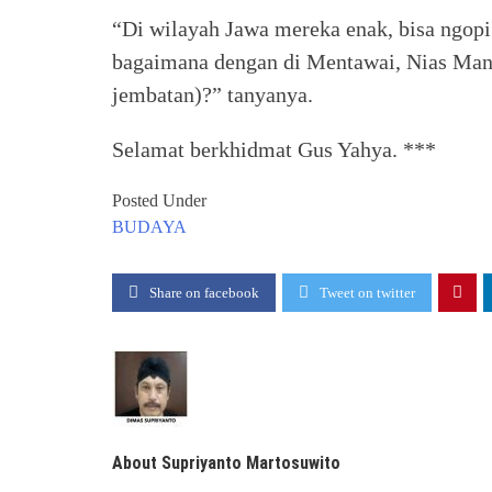
“Di wilayah Jawa mereka enak, bisa ngopi
bagaimana dengan di Mentawai, Nias Mano
jembatan)?” tanyanya.
Selamat berkhidmat Gus Yahya. ***
Posted Under
BUDAYA
Share on facebook
Tweet on twitter
About Supriyanto Martosuwito