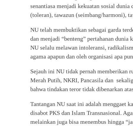
senantiasa menjadi kekuatan sosial duni
(toleran), tawazun (seimbang/harmoni), ta
NU telah membuktikan sebagai garda ter
dan menjadi “benteng” pertahanan dunia k
NU selalu melawan intoleransi, radikalism
agama apapun dan oleh organisasi apa pun
Sejauh ini NU tidak pernah memberikan r
Merah Putih, NKRI, Pancasila dan sekali
bahwa tindakan teror tidak dibenarkan at
Tantangan NU saat ini adalah menggaet k
disabot PKS dan Islam Transnasional. Agar
melainkan juga bisa menembus hingga “ja