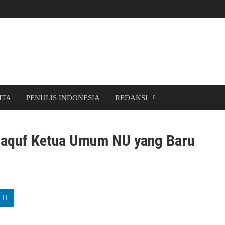
ITA
PENULIS INDONESIA
REDAKSI
Staquf Ketua Umum NU yang Baru