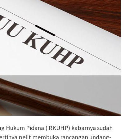
ng Hukum Pidana ( RKUHP) kabarnya sudah
epertinya pelit membuka rancangan undang-