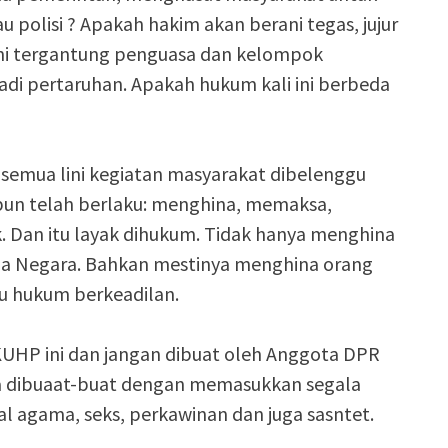
olisi ? Apakah hakim akan berani tegas, jujur
 ini tergantung penguasa dan kelompok
di pertaruhan. Apakah hukum kali ini berbeda
semua lini kegiatan masyarakat dibelenggu
n telah berlaku: menghina, memaksa,
ik. Dan itu layak dihukum. Tidak hanya menghina
a Negara. Bahkan mestinya menghina orang
ru hukum berkeadilan.
KUHP ini dan jangan dibuat oleh Anggota DPR
sa dibuaat-buat dengan memasukkan segala
al agama, seks, perkawinan dan juga sasntet.