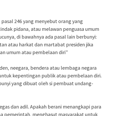
wa pasal 246 yang menyebut orang yang
tindak pidana, atau melawan penguasa umum
ucunya, di bawahnya ada pasal lain berbunyi:
n atau harkat dan martabat presiden jika
gan umum atau pembelaan diri”
den, neegara, bendera atau lembaga negara
 untuk kepentingan publik atau pembelaan diri.
unyi yang dibuat oleh si pembuat undang-
 tegas dan adil. Apakah berani menangkapi para
a pemerintah, menghasut masyarakat untuk