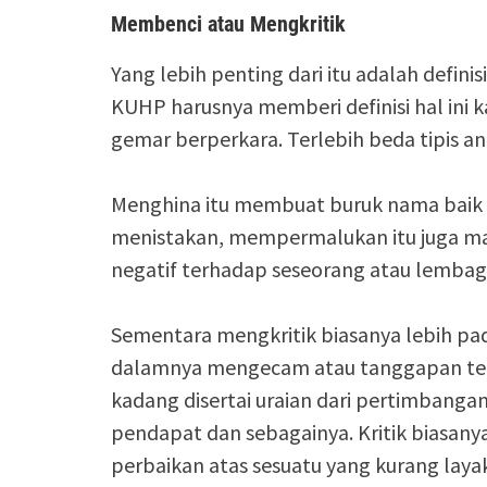
Membenci atau Mengkritik
Yang lebih penting dari itu adalah defini
KUHP harusnya memberi definisi hal ini
gemar berperkara. Terlebih beda tipis a
Menghina itu membuat buruk nama baik
menistakan, mempermalukan itu juga ma
negatif terhadap seseorang atau lemba
Sementara mengkritik biasanya lebih 
dalamnya mengecam atau tanggapan ter
kadang disertai uraian dari pertimbangan
pendapat dan sebagainya. Kritik biasany
perbaikan atas sesuatu yang kurang lay