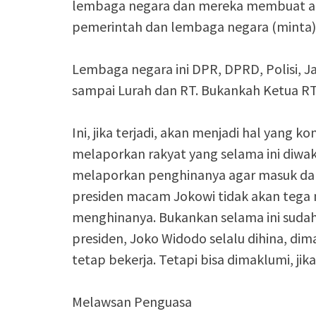
lembaga negara dan mereka membuat adu
pemerintah dan lembaga negara (minta)
Lembaga negara ini DPR, DPRD, Polisi, J
sampai Lurah dan RT. Bukankah Ketua RT
Ini, jika terjadi, akan menjadi hal yang k
melaporkan rakyat yang selama ini diwak
melaporkan penghinanya agar masuk dala
presiden macam Jokowi tidak akan tega 
menghinanya. Bukankan selama ini sudah
presiden, Joko Widodo selalu dihina, dimak
tetap bekerja. Tetapi bisa dimaklumi, jik
Melawsan Penguasa