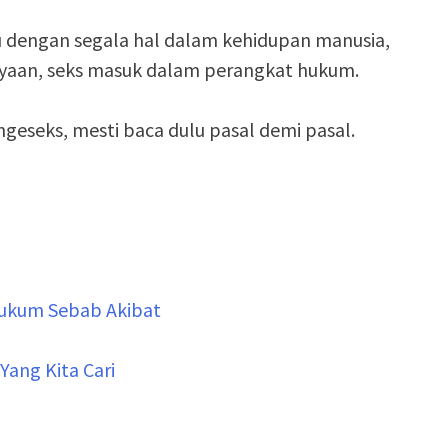
rlu dengan segala hal dalam kehidupan manusia,
cayaan, seks masuk dalam perangkat hukum.
geseks, mesti baca dulu pasal demi pasal.
 Hukum Sebab Akibat
ang Kita Cari