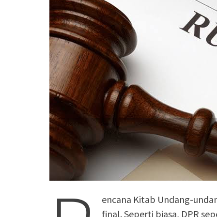
encana Kitab Undang-unda
final. Seperti biasa, DPR s