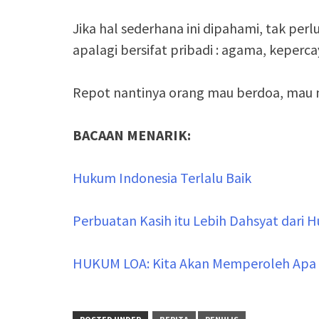
Jika hal sederhana ini dipahami, tak pe
apalagi bersifat pribadi : agama, keper
Repot nantinya orang mau berdoa, mau n
BACAAN MENARIK:
Hukum Indonesia Terlalu Baik
Perbuatan Kasih itu Lebih Dahsyat dari
HUKUM LOA: Kita Akan Memperoleh Apa Y