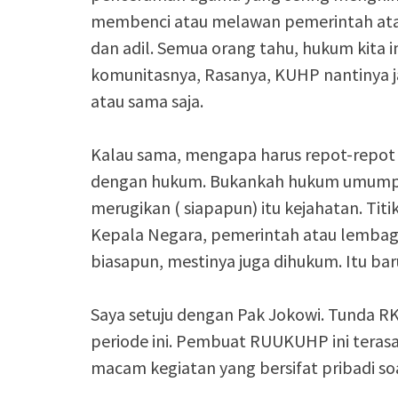
membenci atau melawan pemerintah atau p
dan adil. Semua orang tahu, hukum kita
komunitasnya, Rasanya, KUHP nantinya ja
atau sama saja.
Kalau sama, mengapa harus repot-repot 
dengan hukum. Bukankah hukum umumpu
merugikan ( siapapun) itu kejahatan. Tit
Kepala Negara, pemerintah atau lembag
biasapun, mestinya juga dihukum. Itu ba
Saya setuju dengan Pak Jokowi. Tunda R
periode ini. Pembuat RUUKUHP ini tera
macam kegiatan yang bersifat pribadi so