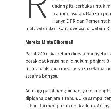
R
undang itu terbuka untuk m
maupun usulan. Bahkan pemb
Hanya DPR dan Pemerintah 
multitafsir dan kontroversial di dalam R
Mereka Minta Dihormati
Pasal 240 ( jika belum direvisi) menye
berakibat kerusuhan, dihukum penjara 3 –
Ini merujuk pada medsos yagn selama in
sesama bangsa.
Ada lagi pasal penghinaan, yakni mengh
dipidana penjara 1 tahun. Jika sampai te
tahun. Ini merupakan delik aduan. Artin