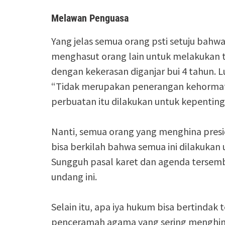
Melawan Penguasa
Yang jelas semua orang psti setuju bah
menghasut orang lain untuk melakukan 
dengan kekerasan diganjar bui 4 tahun. L
“Tidak merupakan penerangan kehormata
perbuatan itu dilakukan untuk kepentin
Nanti, semua orang yang menghina presi
bisa berkilah bahwa semua ini dilakukan
Sungguh pasal karet dan agenda tersemb
undang ini.
Selain itu, apa iya hukum bisa bertindak
penceramah agama yang sering menghin