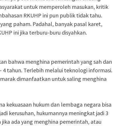
asyarakat untuk memperoleh masukan, kritik
ahasan RKUHP ini pun publik tidak tahu.
yang paham. Padahal, banyak pasal karet,
KUHP ini jika terburu-buru disyahkan.
butkan bahwa menghina pemerintah yang sah dan
 4 tahun. Terlebih melalui teknologi informasi.
i marak dimanfaatkan untuk saling menghina
ina kekuasaan hukum dan lembaga negara bisa
rjadi kerusuhan, hukumannya meningkat jadi 3
ya jika ada yang menghina pemerintah, atau