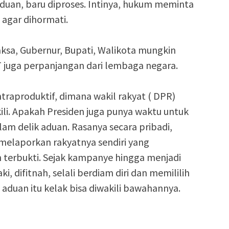
an, baru diproses. Intinya, hukum meminta
 agar dihormati.
aksa, Gubernur, Bupati, Walikota mungkin
 juga perpanjangan dari lembaga negara.
ontraproduktif, dimana wakil rakyat ( DPR)
ili. Apakah Presiden juga punya waktu untuk
m delik aduan. Rasanya secara pribadi,
melaporkan rakyatnya sendiri yang
 terbukti. Sejak kampanye hingga menjadi
i, difitnah, selali berdiam diri dan memililih
a aduan itu kelak bisa diwakili bawahannya.