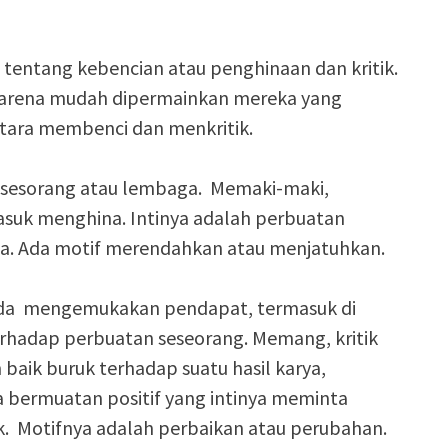
si tentang kebencian atau penghinaan dan kritik.
 karena mudah dipermainkan mereka yang
ntara membenci dan menkritik.
 sesorang atau lembaga. Memaki-maki,
suk menghina. Intinya adalah perbuatan
ga. Ada motif merendahkan atau menjatuhkan.
pada mengemukakan pendapat, termasuk di
hadap perbuatan seseorang. Memang, kritik
 baik buruk terhadap suatu hasil karya,
a bermuatan positif yang intinya meminta
ak. Motifnya adalah perbaikan atau perubahan.