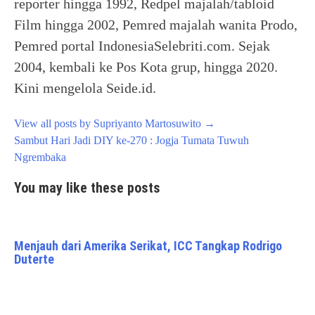
reporter hingga 1992, Redpel majalah/tabloid
Film hingga 2002, Pemred majalah wanita Prodo,
Pemred portal IndonesiaSelebriti.com. Sejak
2004, kembali ke Pos Kota grup, hingga 2020.
Kini mengelola Seide.id.
View all posts by Supriyanto Martosuwito
→
Post
Sambut Hari Jadi DIY ke-270 : Jogja Tumata Tuwuh
navigation
Ngrembaka
You may like these posts
Menjauh dari Amerika Serikat, ICC Tangkap Rodrigo
Duterte