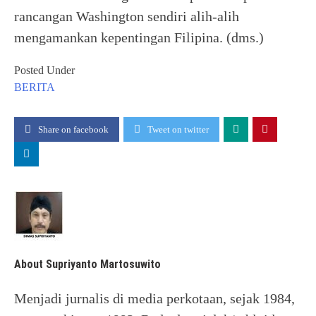
rancangan Washington sendiri alih-alih
mengamankan kepentingan Filipina. (dms.)
Posted Under
BERITA
Share on facebook
Tweet on twitter
About Supriyanto Martosuwito
Menjadi jurnalis di media perkotaan, sejak 1984,