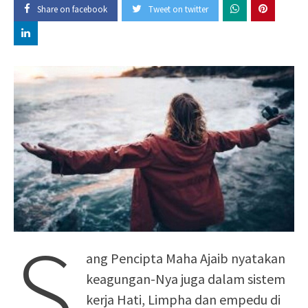
Share on facebook
Tweet on twitter
S
ang Pencipta Maha Ajaib nyatakan
keagungan-Nya juga dalam sistem
kerja Hati, Limpha dan empedu di