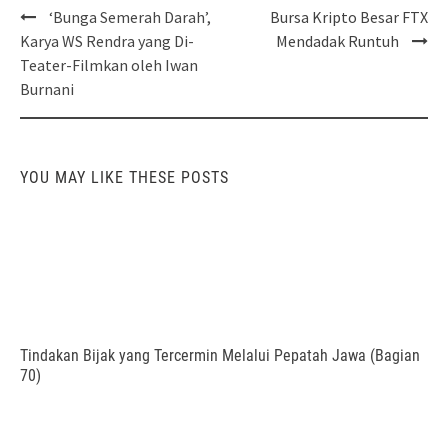
Post
‘Bunga Semerah Darah’,
Bursa Kripto Besar FTX
navigation
Karya WS Rendra yang Di-
Mendadak Runtuh
Teater-Filmkan oleh Iwan
Burnani
YOU MAY LIKE THESE POSTS
Tindakan Bijak yang Tercermin Melalui Pepatah Jawa (Bagian
70)