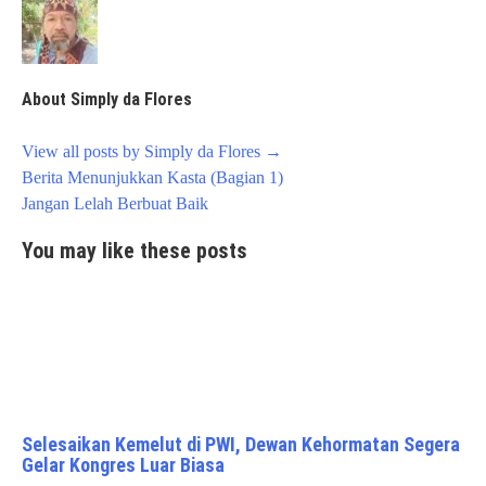
About Simply da Flores
View all posts by Simply da Flores
→
Post
Berita Menunjukkan Kasta (Bagian 1)
navigation
Jangan Lelah Berbuat Baik
You may like these posts
Selesaikan Kemelut di PWI, Dewan Kehormatan Segera
Gelar Kongres Luar Biasa