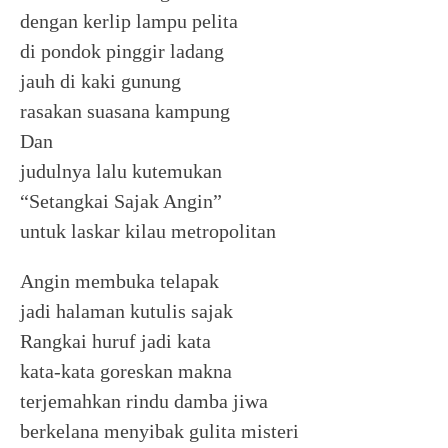
dengan kerlip lampu pelita
di pondok pinggir ladang
jauh di kaki gunung
rasakan suasana kampung
Dan
judulnya lalu kutemukan
“Setangkai Sajak Angin”
untuk laskar kilau metropolitan
Angin membuka telapak
jadi halaman kutulis sajak
Rangkai huruf jadi kata
kata-kata goreskan makna
terjemahkan rindu damba jiwa
berkelana menyibak gulita misteri