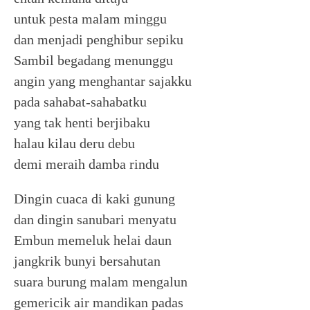
untuk pesta malam minggu
dan menjadi penghibur sepiku
Sambil begadang menunggu
angin yang menghantar sajakku
pada sahabat-sahabatku
yang tak henti berjibaku
halau kilau deru debu
demi meraih damba rindu
Dingin cuaca di kaki gunung
dan dingin sanubari menyatu
Embun memeluk helai daun
jangkrik bunyi bersahutan
suara burung malam mengalun
gemericik air mandikan padas