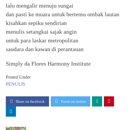
lalu mengalir menuju sungai
dan pasti ke muara untuk bertemu ombak lautan
kisahkan sepiku sendirian
menulis setangkai sajak angin
untuk para laskar metropolitan
saudara dan kawan di perantauan
Simply da Flores Harmony Institute
Posted Under
PENULIS
Share on facebook
Tweet on twitter