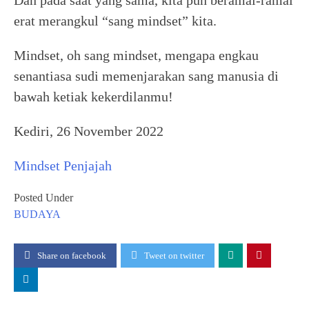
Dan pada saat yang sama, kita pun beramai-ramai
erat merangkul “sang mindset” kita.
Mindset, oh sang mindset, mengapa engkau
senantiasa sudi memenjarakan sang manusia di
bawah ketiak kekerdilanmu!
Kediri, 26 November 2022
Mindset Penjajah
Posted Under
BUDAYA
Share on facebook
Tweet on twitter