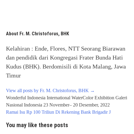
About Fr. M. Christoforus, BHK
Kelahiran : Ende, Flores, NTT Seorang Biarawan
dan pendidik dari Kongregasi Frater Bunda Hati
Kudus (BHK). Berdomisili di Kota Malang, Jawa
Timur
View all posts by Fr. M. Christoforus, BHK
→
Post
Wonderful Indonesia International WaterColor Exhibition Galeri
navigation
Nasional Indonesia 23 November– 20 Desember, 2022
Ramai Isu Rp 100 Triliun Di Rekening Bank Brigadir J
You may like these posts