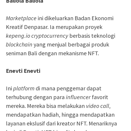
Baliola Baliola
Marketplace
ini dikeluarkan Badan Ekonomi
Kreatif Denpasar. Ia merupakan proyek
kepeng.io
cryptocurrency
berbasis teknologi
blockchain
yang menjual berbagai produk
seniman Bali dengan mekanisme NFT.
Enevti Enevti
Ini
platform
di mana penggemar dapat
terhubung dengan para
influencer
favorit
mereka. Mereka bisa melakukan
video call
,
mendapatkan hadiah, hingga mendapatkan
layanan ekslusif dari kreator NFT. Menariknya