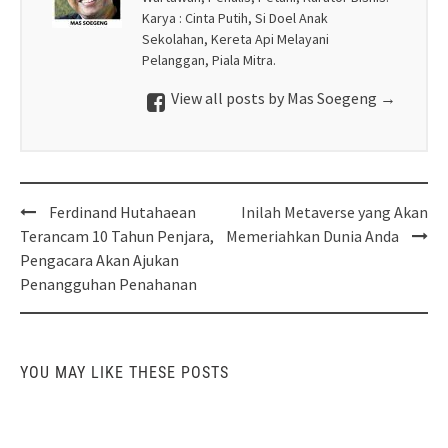
Karya : Cinta Putih, Si Doel Anak
Sekolahan, Kereta Api Melayani
Pelanggan, Piala Mitra.
View all posts by Mas Soegeng
→
Post
Ferdinand Hutahaean
Inilah Metaverse yang Akan
navigation
Terancam 10 Tahun Penjara,
Memeriahkan Dunia Anda
Pengacara Akan Ajukan
Penangguhan Penahanan
YOU MAY LIKE THESE POSTS