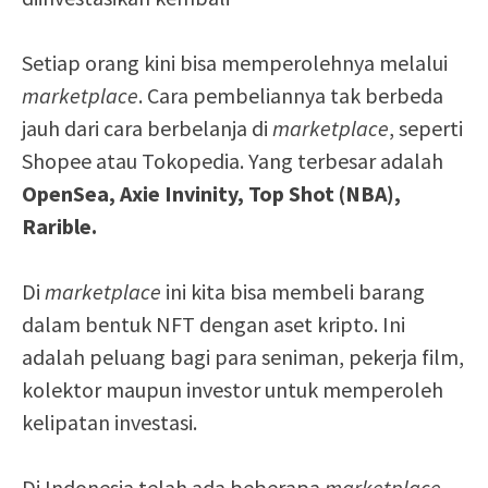
Setiap orang kini bisa memperolehnya melalui
marketplace
. Cara pembeliannya tak berbeda
jauh dari cara berbelanja di
marketplace
, seperti
Shopee atau Tokopedia. Yang terbesar adalah
OpenSea, Axie Invinity, Top Shot (NBA),
Rarible.
Di
marketplace
ini kita bisa membeli barang
dalam bentuk NFT dengan aset kripto. Ini
adalah peluang bagi para seniman, pekerja film,
kolektor maupun investor untuk memperoleh
kelipatan investasi.
Di Indonesia telah ada beberapa
marketplace