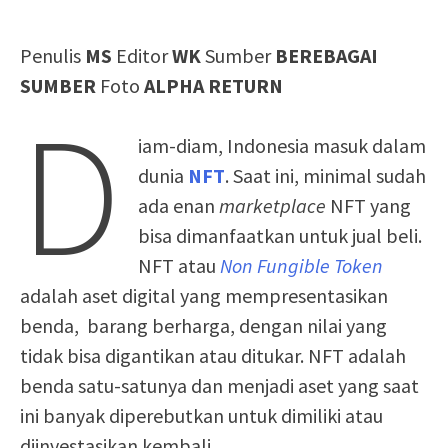
Penulis
MS
Editor
WK
Sumber
BEREBAGAI
SUMBER
Foto
ALPHA RETURN
D
iam-diam, Indonesia masuk dalam
dunia
NFT
. Saat ini, minimal sudah
ada enan
marketplace
NFT yang
bisa dimanfaatkan untuk jual beli.
NFT atau
Non Fungible Token
adalah aset digital yang mempresentasikan
benda, barang berharga, dengan nilai yang
tidak bisa digantikan atau ditukar. NFT adalah
benda satu-satunya dan menjadi aset yang saat
ini banyak diperebutkan untuk dimiliki atau
diinvestasikan kembali