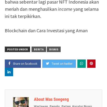
bahwa sebentar lagi pasar NFT Indonesia akan
meriah dan menghasilkan
income
yang selama
ini tak terpikirkan.
Blockchain dan Cara Investasi yang Aman
POSTED UNDER
BERITA
BISNIS
Share on facebook
Tweet on twitter
About Mas Soegeng
Wartawan, Penulis, Petani, Kurator Bisnis.