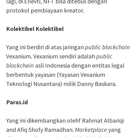
lagi, di Enevti, NFT bisa ditebus dengan
protokol pembiayaan kreator.
Kolektibel Kolektibel
Yang ini berdiri di atas jaringan
public blockchain
Vexanium. Vexanium sendiri adalah
public
blockchain
asli Indonesia dengan entitas legal
berbentuk yayasan (Yayasan Vexanium
Teknologi Nusantara) milik Danny Baskara.
Paras.id
Yang ini dikembangkan olehf Rahmat Albariqi
and Afiq Shofy Ramadhan.
Marketplace
yang